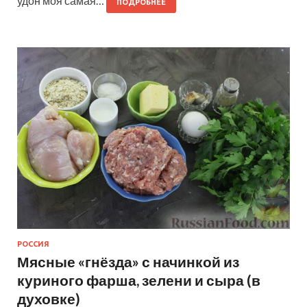
удон моя самая…
ПОДРОБНЕЕ
РОССИЯ
Мясные «гнёзда» с начинкой из
куриного фарша, зелени и сыра (в
духовке)