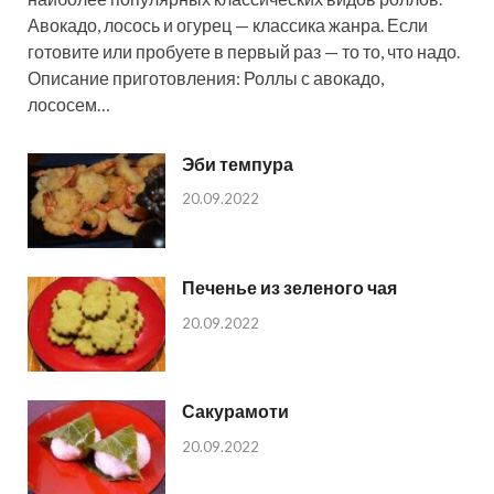
Авокадо, лосось и огурец — классика жанра. Если
готовите или пробуете в первый раз — то то, что надо.
Описание приготовления: Роллы с авокадо,
лососем…
Эби темпура
20.09.2022
Печенье из зеленого чая
20.09.2022
Сакурамоти
20.09.2022