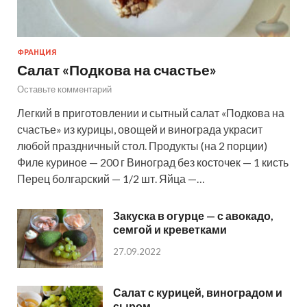
ФРАНЦИЯ
Салат «Подкова на счастье»
Оставьте комментарий
Легкий в приготовлении и сытный салат «Подкова на
счастье» из курицы, овощей и винограда украсит
любой праздничный стол. Продукты (на 2 порции)
Филе куриное — 200 г Виноград без косточек — 1 кисть
Перец болгарский — 1/2 шт. Яйца —…
Закуска в огурце — с авокадо,
семгой и креветками
27.09.2022
Салат с курицей, виноградом и
сыром