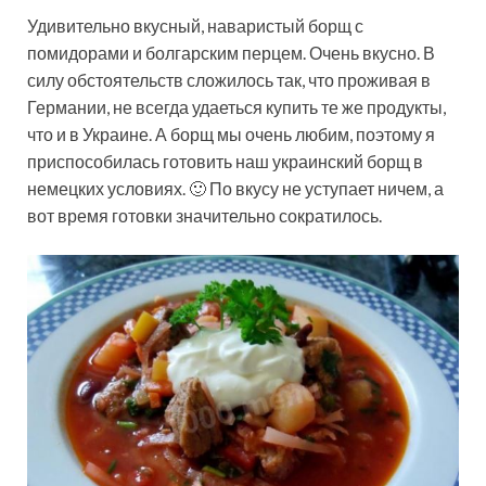
Удивительно вкусный, наваристый борщ с
помидорами и болгарским перцем. Очень вкусно. В
силу обстоятельств сложилось так, что проживая в
Германии, не всегда удаеться купить те же продукты,
что и в Украине. А борщ мы очень любим, поэтому я
приспособилась готовить наш украинский борщ в
немецких условиях. 🙂 По вкусу не уступает ничем, а
вот время готовки значительно сократилось.