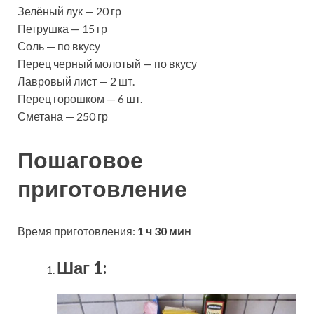
Зелёный лук — 20 гр
Петрушка — 15 гр
Соль — по вкусу
Перец черный молотый — по вкусу
Лавровый лист — 2 шт.
Перец горошком — 6 шт.
Сметана — 250 гр
Пошаговое
приготовление
Время приготовления:
1 ч 30 мин
Шаг 1: