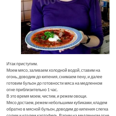
Итак приступим.
Моем мясо, заливаем холодной водой, ставим на
огонь, доводим до кипения, снимаем пену, и далее
готовим бульон до готовности мяса на медленном
огне приблизительно 1 час.
В это время моем, чистим, и режем овощи.
Мясо достаем, режем небольшими кубиками, кладем
обратно в мясной бульон, доводим до кипения слегка
солим и кладем картофель. Варим на медленном огне