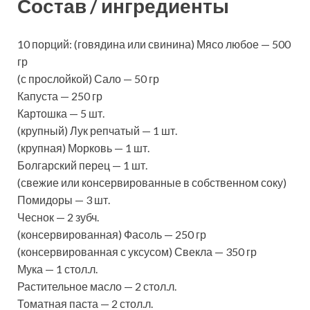
Состав / ингредиенты
10 порций: (говядина или свинина) Мясо любое — 500
гр
(с прослойкой) Сало — 50 гр
Капуста — 250 гр
Картошка — 5 шт.
(крупный) Лук репчатый — 1 шт.
(крупная) Морковь — 1 шт.
Болгарский перец — 1 шт.
(свежие или консервированные в собственном соку)
Помидоры — 3 шт.
Чеснок — 2 зубч.
(консервированная) Фасоль — 250 гр
(консервированная с уксусом) Свекла — 350 гр
Мука — 1 стол.л.
Растительное масло — 2 стол.л.
Томатная паста — 2 стол.л.