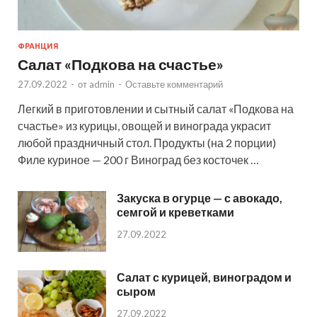
ФРАНЦИЯ
Салат «Подкова на счастье»
27.09.2022
-
от
admin
-
Оставьте комментарий
Легкий в приготовлении и сытный салат «Подкова на
счастье» из курицы, овощей и винограда украсит
любой праздничный стол. Продукты (на 2 порции)
Филе куриное — 200 г Виноград без косточек …
Закуска в огурце — с авокадо,
семгой и креветками
27.09.2022
Салат с курицей, виноградом и
сыром
27.09.2022