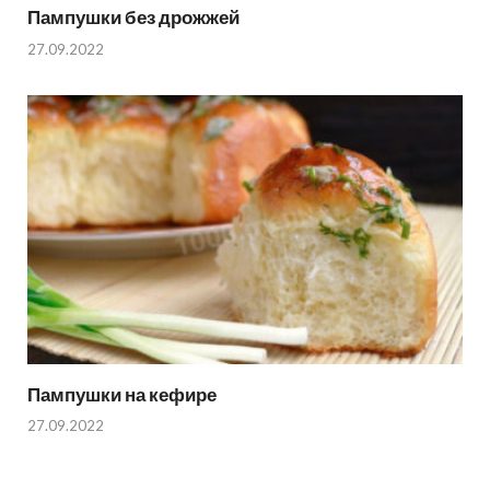
Пампушки без дрожжей
27.09.2022
Пампушки на кефире
27.09.2022