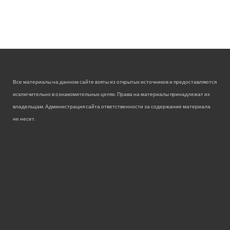
Все материалы на данном сайте взяты из открытых источников и предоставляются
исключительно в ознакомительных целях. Права на материалы принадлежат их
владельцам. Администрация сайта ответственности за содержание материала
не несет.