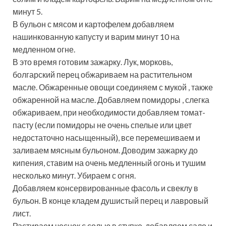
минут 5.
В бульон с мясом и картофелем добавляем
нашинкованную капусту и варим минут 10 на
медленном огне.
В это время готовим зажарку. Лук, морковь,
болгарский перец обжариваем на растительном
масле. Обжаренные овощи соединяем с мукой , также
обжаренной на масле. Добавляем помидоры , слегка
обжариваем, при необходимости добавляем томат-
пасту (если помидоры не очень спелые или цвет
недостаточно насыщенный), все перемешиваем и
заливаем мясным бульоном. Доводим зажарку до
кипения, ставим на очень медленный огонь и тушим
несколько минут. Убираем с огня.
Добавляем консервированные фасоль и свеклу в
бульон. В конце кладем душистый перец и лавровый
лист.
Растираем чеснок с солью в ступке, добавляем сало и