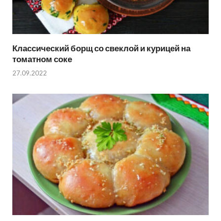
Классический борщ со свеклой и курицей на
томатном соке
27.09.2022