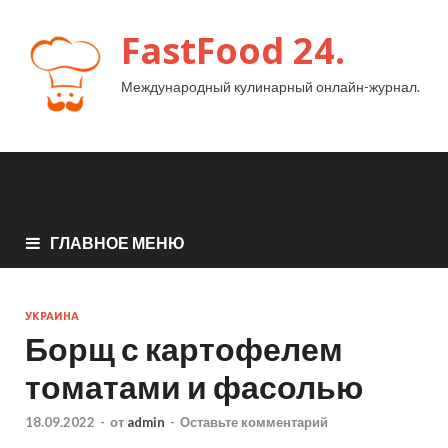
FastFood 24.
Международный кулинарный онлайн-журнал.
ГЛАВНОЕ МЕНЮ
УКРАИНА
Борщ с картофелем
томатами и фасолью
18.09.2022
-
от
admin
-
Оставьте комментарий