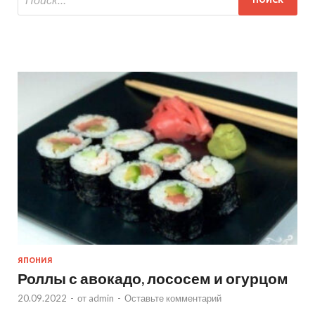
ЯПОНИЯ
Роллы с авокадо, лососем и огурцом
20.09.2022
-
от
admin
-
Оставьте комментарий