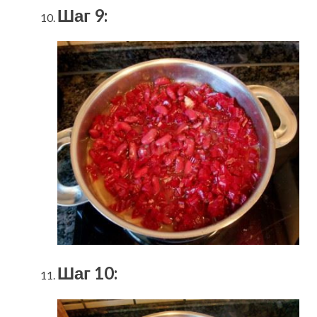
Шаг 9:
Шаг 10: