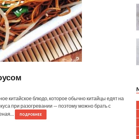
оусом
ое китайское блюдо, которое обычно китайцы едят на
вкуса при разогревании — поэтому можно брать с
реная…
ПОДРОБНЕЕ