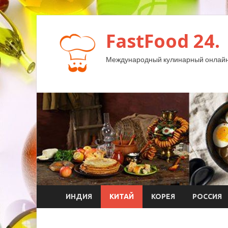
FastFood 24.
Международный кулинарный онлайн
ИНДИЯ
КИТАЙ
КОРЕЯ
РОССИЯ