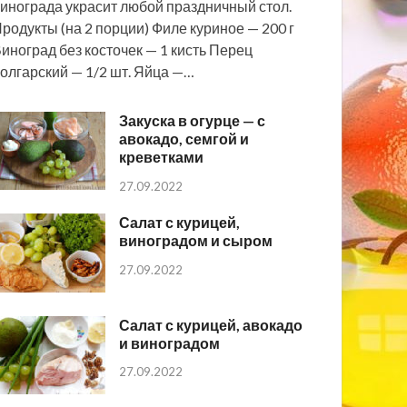
инограда украсит любой праздничный стол.
родукты (на 2 порции) Филе куриное — 200 г
иноград без косточек — 1 кисть Перец
олгарский — 1/2 шт. Яйца —…
Закуска в огурце — с
авокадо, семгой и
креветками
27.09.2022
Салат с курицей,
виноградом и сыром
27.09.2022
Салат с курицей, авокадо
и виноградом
27.09.2022