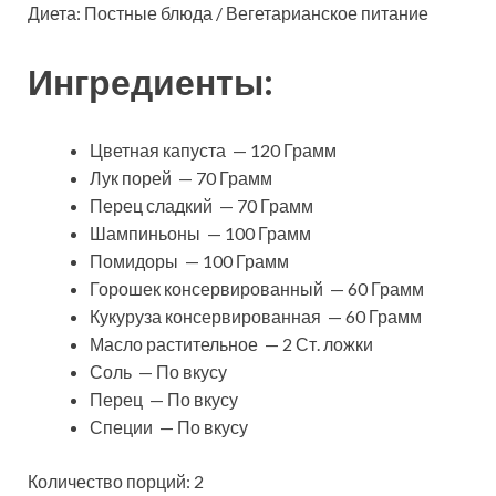
Диета: Постные блюда / Вегетарианское питание
Ингредиенты:
Цветная капуста — 120 Грамм
Лук порей — 70 Грамм
Перец сладкий — 70 Грамм
Шампиньоны — 100 Грамм
Помидоры — 100 Грамм
Горошек консервированный — 60 Грамм
Кукуруза консервированная — 60 Грамм
Масло растительное — 2 Ст. ложки
Соль — По вкусу
Перец — По вкусу
Специи — По вкусу
Количество порций: 2