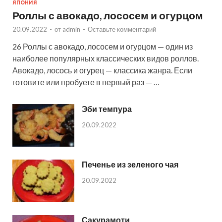
ЯПОНИЯ
Роллы с авокадо, лососем и огурцом
20.09.2022
-
от
admin
-
Оставьте комментарий
26 Роллы с авокадо, лососем и огурцом — один из
наиболее популярных классических видов роллов.
Авокадо, лосось и огурец — классика жанра. Если
готовите или пробуете в первый раз — …
Эби темпура
20.09.2022
Печенье из зеленого чая
20.09.2022
Сакурамоти