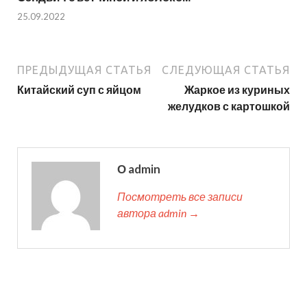
25.09.2022
ПРЕДЫДУЩАЯ СТАТЬЯ
СЛЕДУЮЩАЯ СТАТЬЯ
Китайский суп с яйцом
Жаркое из куриных
желудков с картошкой
О admin
Посмотреть все записи
автора admin →