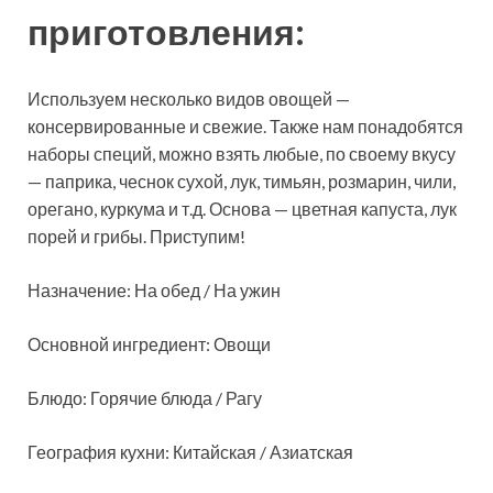
приготовления:
Используем несколько видов овощей —
консервированные и свежие. Также нам понадобятся
наборы специй, можно взять любые, по своему вкусу
— паприка, чеснок сухой, лук, тимьян, розмарин, чили,
орегано, куркума и т.д. Основа — цветная капуста, лук
порей и грибы. Приступим!
Назначение: На обед / На ужин
Основной ингредиент: Овощи
Блюдо: Горячие блюда / Рагу
География кухни: Китайская / Азиатская