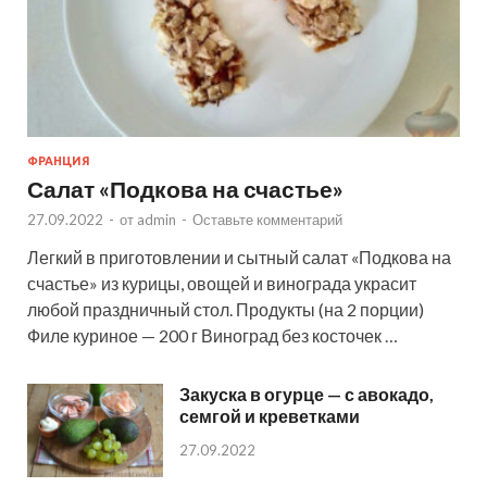
ФРАНЦИЯ
Салат «Подкова на счастье»
27.09.2022
-
от
admin
-
Оставьте комментарий
Легкий в приготовлении и сытный салат «Подкова на
счастье» из курицы, овощей и винограда украсит
любой праздничный стол. Продукты (на 2 порции)
Филе куриное — 200 г Виноград без косточек …
Закуска в огурце — с авокадо,
семгой и креветками
27.09.2022