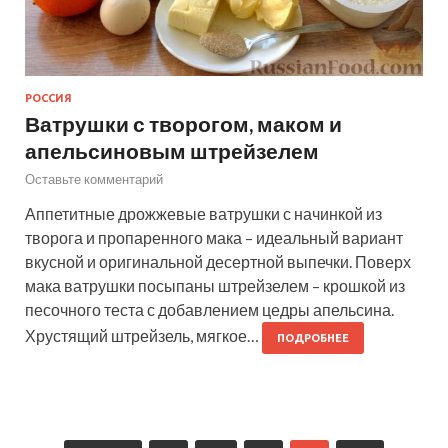
РОССИЯ
Ватрушки с творогом, маком и
апельсиновым штрейзелем
Оставьте комментарий
Аппетитные дрожжевые ватрушки с начинкой из
творога и пропаренного мака – идеальный вариант
вкусной и оригинальной десертной выпечки. Поверх
мака ватрушки посыпаны штрейзелем – крошкой из
песочного теста с добавлением цедры апельсина.
Хрустящий штрейзель, мягкое…
ПОДРОБНЕЕ