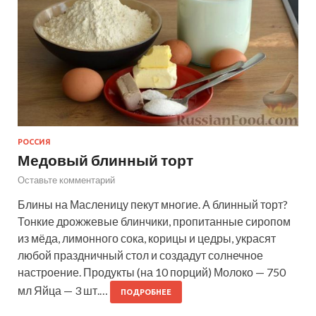
РОССИЯ
Медовый блинный торт
Оставьте комментарий
Блины на Масленицу пекут многие. А блинный торт?
Тонкие дрожжевые блинчики, пропитанные сиропом
из мёда, лимонного сока, корицы и цедры, украсят
любой праздничный стол и создадут солнечное
настроение. Продукты (на 10 порций) Молоко — 750
мл Яйца — 3 шт.…
ПОДРОБНЕЕ