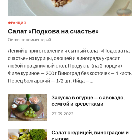
ФРАНЦИЯ
Салат «Подкова на счастье»
Оставьте комментарий
Легкий в приготовлении и сытный салат «Подкова на
счастье» из курицы, овощей и винограда украсит
любой праздничный стол. Продукты (на 2 порции)
Филе куриное — 200 г Виноград без косточек — 1 кисть
Перец болгарский — 1/2 шт. Яйца —…
Закуска в огурце — с авокадо,
семгой и креветками
27.09.2022
Салат с курицей, виноградом и
сыром