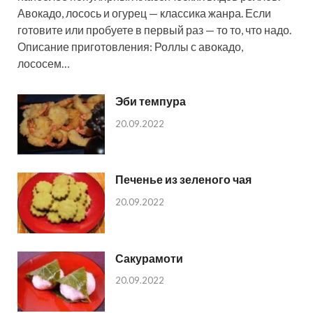
Авокадо, лосось и огурец — классика жанра. Если
готовите или пробуете в первый раз — то то, что надо.
Описание приготовления: Роллы с авокадо,
лососем…
Эби темпура
20.09.2022
Печенье из зеленого чая
20.09.2022
Сакурамоти
20.09.2022