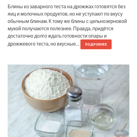
Блины из заварного теста на дрожжах готовятся без
яиц и молочных продуктов, но не уступают по вкусу
обычным блинам. К тому же блины с цельнозерновой
мукой получаются полезнее. Правда, придётся
достаточно долго ждать готовности опары и
дрожжевого теста, но вкусные…
ПОДРОБНЕЕ