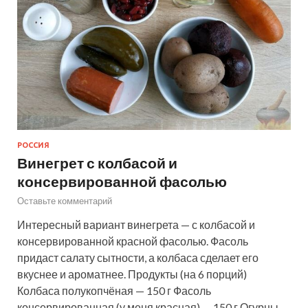
РОССИЯ
Винегрет с колбасой и
консервированной фасолью
Оставьте комментарий
Интересный вариант винегрета — с колбасой и
консервированной красной фасолью. Фасоль
придаст салату сытности, а колбаса сделает его
вкуснее и ароматнее. Продукты (на 6 порций)
Колбаса полукопчёная — 150 г Фасоль
консервированная (у меня красная) — 150 г Огурцы