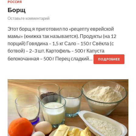
РОССИЯ
Борщ
Оставьте комментарий
Этот борщ я приготовил по «рецепту еврейской
мамы» (книжка так называется). Продукты (на 12
порций) Говядина – 1,5 кг Сало – 150 г Свёкла (с
ботвой) – 2–3 шт. Картофель – 500 г Капуста
белокочанная – 500 г Перец сладкий…
ПОДРОБНЕЕ