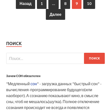
Назад
1
…
8
9
10
Далее
ПОИСК
Зачем СОН обязателен
"Медленный
сон
" - загрузка данных "быстрый сон" -
вычисления-программирование будущего(или
наоборот). А сознанию показывают кино, в смысле
сны, чтоб не мешалось(шутка). Полное отключение
сознания происходит не всегда и появляются