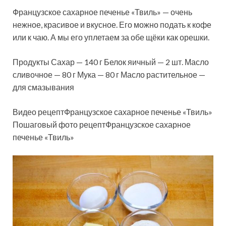
Французское сахарное печенье «Твиль» — очень
нежное, красивое и вкусное. Его можно подать к кофе
или к чаю. А мы его уплетаем за обе щёки как орешки.
Продукты Сахар — 140 г Белок яичный — 2 шт. Масло
сливочное — 80 г Мука — 80 г Масло растительное —
для смазывания
Видео рецептФранцузское сахарное печенье «Твиль»
Пошаговый фото рецептФранцузское сахарное
печенье «Твиль»