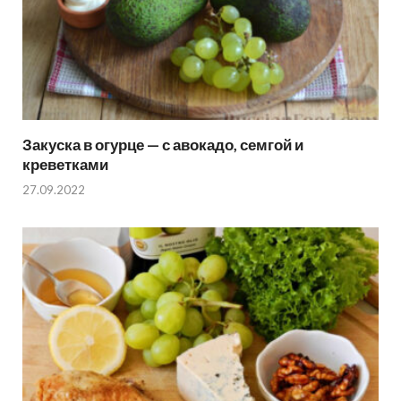
Закуска в огурце — с авокадо, семгой и
креветками
27.09.2022