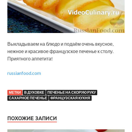
Выкладываем на блюдо и подаём очень вкусное,
нежное и красивое французское печенье к столу.
Приятного аппетита!
russianfood.com
МЕТКИ
В ДУХОВКЕ
ПЕЧЕНЬЕ НА СКОРУЮ РУКУ
САХАРНОЕ ПЕЧЕНЬЕ
ФРАНЦУЗСКАЯ КУХНЯ
ПОХОЖИЕ ЗАПИСИ