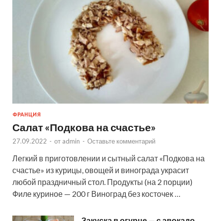
ФРАНЦИЯ
Салат «Подкова на счастье»
27.09.2022
-
от
admin
-
Оставьте комментарий
Легкий в приготовлении и сытный салат «Подкова на
счастье» из курицы, овощей и винограда украсит
любой праздничный стол. Продукты (на 2 порции)
Филе куриное — 200 г Виноград без косточек …
Закуска в огурце — с авокадо,