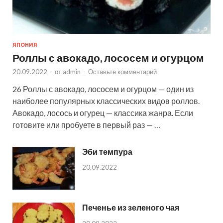
ЯПОНИЯ
Роллы с авокадо, лососем и огурцом
20.09.2022
-
от
admin
-
Оставьте комментарий
26 Роллы с авокадо, лососем и огурцом — один из
наиболее популярных классических видов роллов.
Авокадо, лосось и огурец — классика жанра. Если
готовите или пробуете в первый раз — …
Эби темпура
20.09.2022
Печенье из зеленого чая