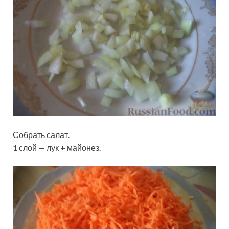
Собрать салат.
1 слой — лук + майонез.