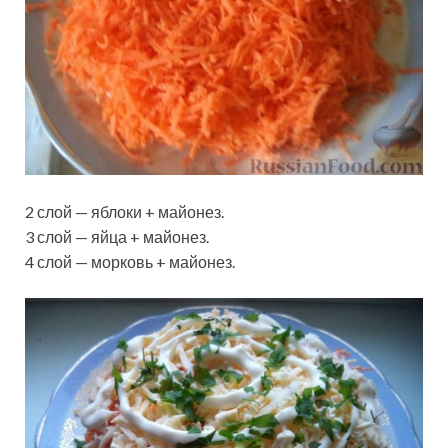
2 слой — яблоки + майонез.
3 слой — яйца + майонез.
4 слой — морковь + майонез.