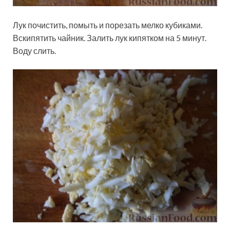
Лук почистить, помыть и порезать мелко кубиками.
Вскипятить чайник. Залить лук кипятком на 5 минут.
Воду слить.