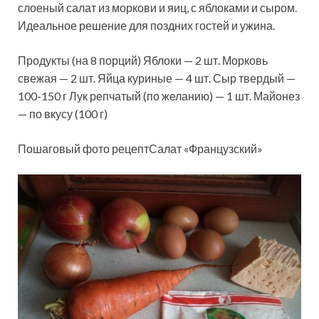
слоеный салат из моркови и яиц, с яблоками и сыром.
Идеальное решение для поздних гостей и ужина.
Продукты (на 8 порций) Яблоки — 2 шт. Морковь
свежая — 2 шт. Яйца куриные — 4 шт. Сыр твердый —
100-150 г Лук репчатый (по желанию) — 1
шт. Майонез
— по вкусу (100 г)
Пошаговый фото рецептСалат «Французский»