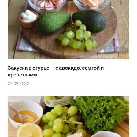
Закуска в огурце — с авокадо, семгой и
креветками
27.09.2022