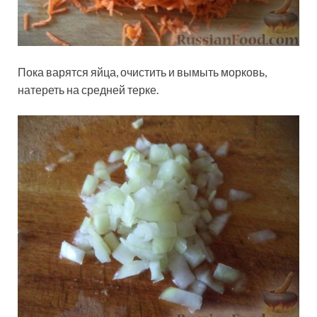
Пока варятся яйца, очистить и вымыть морковь,
натереть на средней терке.