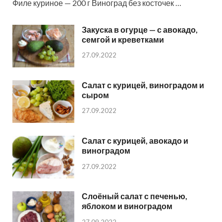
Филе куриное — 200 г Виноград без косточек …
Закуска в огурце — с авокадо,
семгой и креветками
27.09.2022
Салат с курицей, виноградом и
сыром
27.09.2022
Салат с курицей, авокадо и
виноградом
27.09.2022
Слоёный салат с печенью,
яблоком и виноградом
27.09.2022