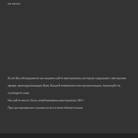
не несет.
Если Вы обнаружили на нашем сайте материалы, которые нарушают авторские
права, принадлежащие Вам, Вашей компании или организации, пожалуйста,
сообщите нам.
На сайте могут быть опубликованы материалы 18+!
При цитировании ссылка на источник обязательна.