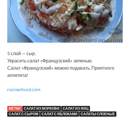
5 слой — сыр.
Украсить салат «Французский» зеленью.
Салат «Французский» можно подавать. Приятного
аппетита!
russianfood.com
МЕТКИ
САЛАТ ИЗ МОРКОВИ
САЛАТ ИЗ ЯИЦ
САЛАТ С СЫРОМ
САЛАТ С ЯБЛОКАМИ
САЛАТЫ СЛОЕНЫЕ