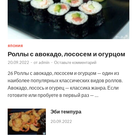
ЯПОНИЯ
Роллы с авокадо, лососем и огурцом
20.09.2022
-
от
admin
-
Оставьте комментарий
26 Роллы с авокадо, лососем и огурцом — один из
наиболее популярных классических видов роллов.
Авокадо, лосось и огурец — классика жанра. Если
готовите или пробуете в первый раз — …
Эби темпура
20.09.2022