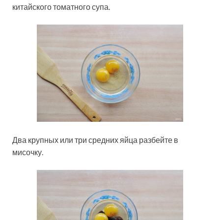
китайского томатного супа.
Два крупных или три средних яйца разбейте в
мисочку.