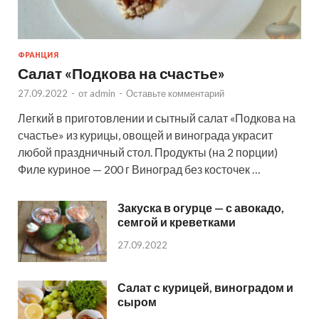
ФРАНЦИЯ
Салат «Подкова на счастье»
27.09.2022
-
от
admin
-
Оставьте комментарий
Легкий в приготовлении и сытный салат «Подкова на
счастье» из курицы, овощей и винограда украсит
любой праздничный стол. Продукты (на 2 порции)
Филе куриное — 200 г Виноград без косточек …
Закуска в огурце — с авокадо,
семгой и креветками
27.09.2022
Салат с курицей, виноградом и
сыром