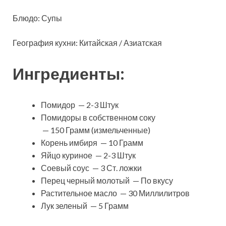
Блюдо: Супы
География кухни: Китайская / Азиатская
Ингредиенты:
Помидор — 2-3 Штук
Помидоры в собственном соку
— 150 Грамм (измельченные)
Корень имбиря — 10 Грамм
Яйцо куриное — 2-3 Штук
Соевый соус — 3 Ст. ложки
Перец черный молотый — По вкусу
Растительное масло — 30 Миллилитров
Лук зеленый — 5 Грамм