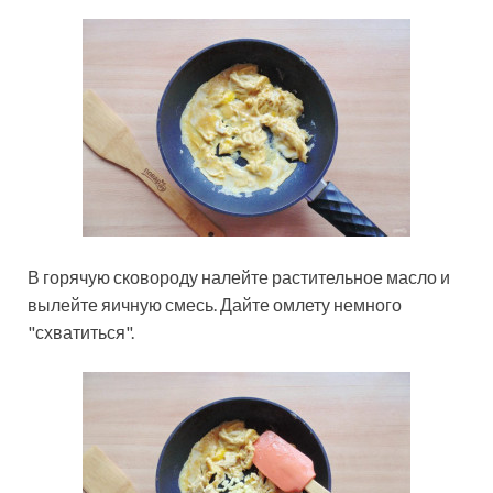
В горячую сковороду налейте растительное масло и
вылейте яичную смесь. Дайте омлету немного
"схватиться".