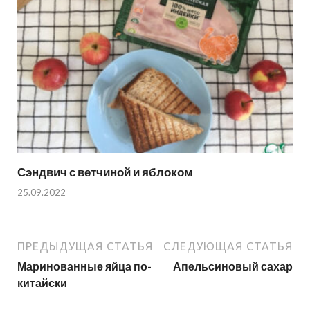
Сэндвич с ветчиной и яблоком
25.09.2022
ПРЕДЫДУЩАЯ СТАТЬЯ
СЛЕДУЮЩАЯ СТАТЬЯ
Маринованные яйца по-
Апельсиновый сахар
китайски