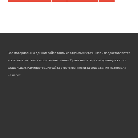
Все материалы на данном сайте взяты из открытых источников и предоставляются
исключительно в ознакомительных целях. Права на материалы принадлежат их
владельцам. Администрация сайта ответственности за содержание материала
не несет.