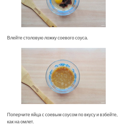
Влейте столовую ложку соевого соуса.
Поперчите яйца с соевым соусом по вкусу и взбейте,
как на омлет.