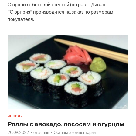
Сюрприз с боковой стенкой (по раз. . . Диван
"Сюрприз" производится на заказ по размерам
покупателя.
ЯПОНИЯ
Роллы с авокадо, лососем и огурцом
20.09.2022
-
от
admin
-
Оставьте комментарий