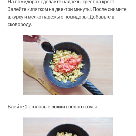
На помидорах сделайте надрезы крест на крест.
Залейте кипятком на две-три минуты. После снимите
шкурку и мелко нарежьте помидоры. Добавьте в
сковороду.
Влейте 2 столовые ложки соевого соуса.