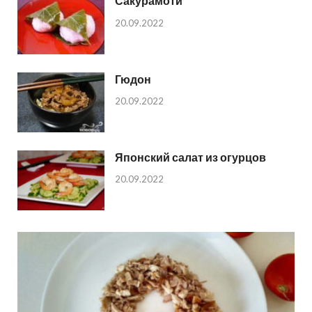
Сакурамоти
20.09.2022
Гюдон
20.09.2022
Японский салат из огурцов
20.09.2022