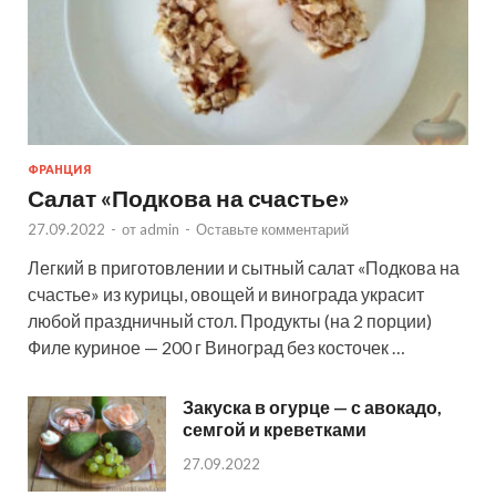
ФРАНЦИЯ
Салат «Подкова на счастье»
27.09.2022
-
от
admin
-
Оставьте комментарий
Легкий в приготовлении и сытный салат «Подкова на
счастье» из курицы, овощей и винограда украсит
любой праздничный стол. Продукты (на 2 порции)
Филе куриное — 200 г Виноград без косточек …
Закуска в огурце — с авокадо,
семгой и креветками
27.09.2022