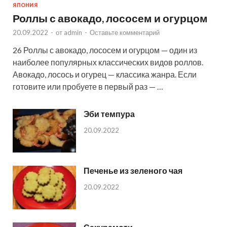
ЯПОНИЯ
Роллы с авокадо, лососем и огурцом
20.09.2022
-
от
admin
-
Оставьте комментарий
26 Роллы с авокадо, лососем и огурцом — один из
наиболее популярных классических видов роллов.
Авокадо, лосось и огурец — классика жанра. Если
готовите или пробуете в первый раз — …
Эби темпура
20.09.2022
Печенье из зеленого чая
20.09.2022