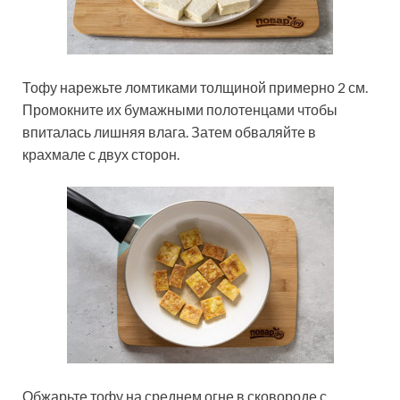
Тофу нарежьте ломтиками толщиной примерно 2 см.
Промокните их бумажными полотенцами чтобы
впиталась лишняя влага. Затем обваляйте в
крахмале с двух сторон.
Обжарьте тофу на среднем огне в сковороде с