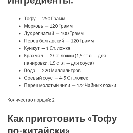
Тофу — 250 Грамм
Морковь — 120 Грамм
Лук репчатый — 100 Грамм
Перец болгарский — 120 Грамм
Кунжут — 1 Ст. ложка
Крахмал — 3 Ст. ложки (1,5 ст.л. — для
панировки, 1,5 ст.л. — для соуса)
Вода — 220 Миллилитров
Соевый соус — 4-5 Ст. ложек
Перец молотый чили — 1/2 Чайных ложки
Количество порций: 2
Как приготовить «Тофу
по-китайски»