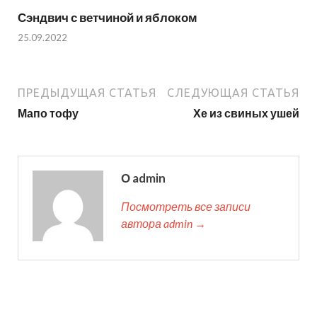
Сэндвич с ветчиной и яблоком
25.09.2022
ПРЕДЫДУЩАЯ СТАТЬЯ
СЛЕДУЮЩАЯ СТАТЬЯ
Мапо тофу
Хе из свиных ушей
О admin
Посмотреть все записи
автора admin →