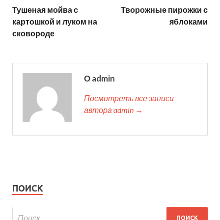
Тушеная мойва с
Творожные пирожки с
картошкой и луком на
яблоками
сковороде
О admin
Посмотреть все записи
автора admin →
ПОИСК