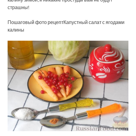
страшны!
Пошаговый фото рецептКапустный салат с ягодами
калины