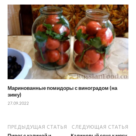
Маринованные помидоры с виноградом (на
зиму)
27.09.2022
ПРЕДЫДУЩАЯ СТАТЬЯ
СЛЕДУЮЩАЯ СТАТЬЯ
Пирог с калиной и
Калиновый соус к мясу,