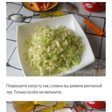
Покрошите капусту так, словно вы режете репчатый
лук. Только особо не мельчите.