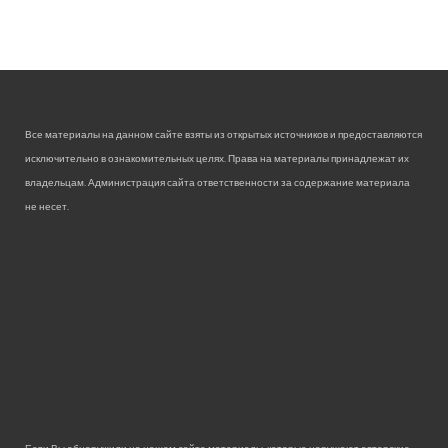
Все материалы на данном сайте взяты из открытых источников и предоставляются
исключительно в ознакомительных целях. Права на материалы принадлежат их
владельцам. Администрация сайта ответственности за содержание материала
не несет.
Если Вы обнаружили на нашем сайте материалы, которые нарушают авторские