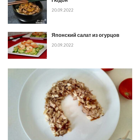
20.09.2022
Японский салат из огурцов
20.09.2022