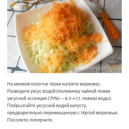
На мелком полотне тёрки натрите морковку.
Разведите уксус водой (половинку чайной ложки
уксусной эссенции (70%) — в 2-х ст. ложках воды).
Побрызгайте уксусной водой капусту,
предварительно перемешанную с тёртой морковью.
Посолите, поперчите.