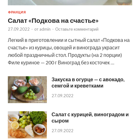
ФРАНЦИЯ
Салат «Подкова на счастье»
27.09.2022
-
от
admin
-
Оставьте комментарий
Легкий в приготовлении и сытный салат «Подкова на
счастье» из курицы, овощей и винограда украсит
любой праздничный стол. Продукты (на 2 порции)
Филе куриное — 200 г Виноград без косточек …
Закуска в огурце — с авокадо,
семгой и креветками
27.09.2022
Салат с курицей, виноградом и
сыром
27.09.2022