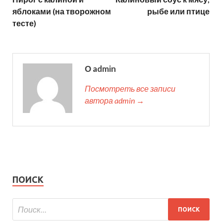
яблоками (на творожном
рыбе или птице
тесте)
О admin
Посмотреть все записи
автора admin →
ПОИСК