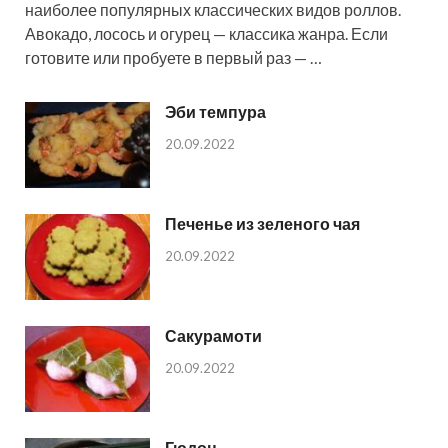
наиболее популярных классических видов роллов.
Авокадо, лосось и огурец — классика жанра. Если
готовите или пробуете в первый раз — …
Эби темпура
20.09.2022
Печенье из зеленого чая
20.09.2022
Сакурамоти
20.09.2022
Гюдон