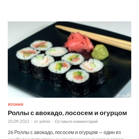
ЯПОНИЯ
Роллы с авокадо, лососем и огурцом
20.09.2022
-
от
admin
-
Оставьте комментарий
26 Роллы с авокадо, лососем и огурцом — один из