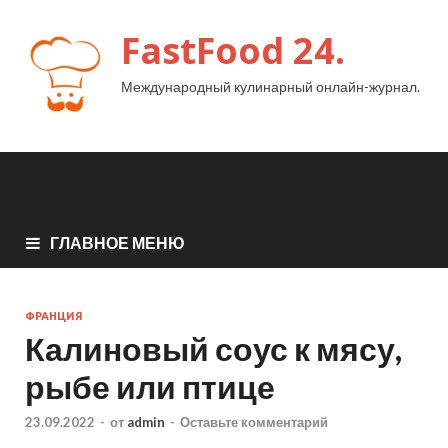
FastFood 24.
Международный кулинарный онлайн-журнал.
ГЛАВНОЕ МЕНЮ
ФРАНЦИЯ
Калиновый соус к мясу,
рыбе или птице
23.09.2022
-
от
admin
-
Оставьте комментарий