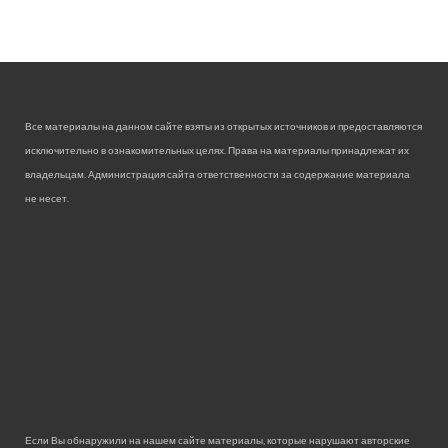
Все материалы на данном сайте взяты из открытых источников и предоставляются
исключительно в ознакомительных целях. Права на материалы принадлежат их
владельцам. Администрация сайта ответственности за содержание материала
не несет.
Если Вы обнаружили на нашем сайте материалы, которые нарушают авторские