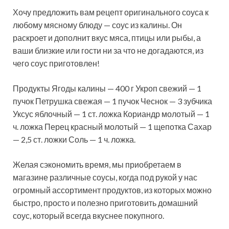
Хочу предложить вам рецепт оригинального соуса к
любому мясному блюду — соус из калины. Он
раскроет и дополнит вкус мяса, птицы или рыбы, а
ваши близкие или гости ни за что не догадаются, из
чего соус приготовлен!
Продукты Ягоды калины — 400 г Укроп свежий — 1
пучок
Петрушка свежая — 1 пучок Чеснок — 3 зубчика
Уксус яблочный — 1 ст. ложка Кориандр молотый — 1
ч. ложка Перец красный молотый — 1 щепотка Сахар
— 2,5 ст. ложки Соль — 1 ч. ложка.
Желая сэкономить время, мы приобретаем в
магазине различные соусы, когда под рукой у нас
огромный ассортимент продуктов, из которых можно
быстро, просто и полезно приготовить домашний
соус, который всегда вкуснее покупного.