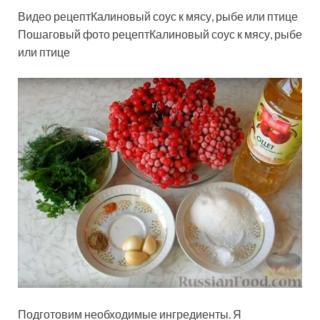
Видео рецептКалиновый соус к мясу, рыбе или птице
Пошаговый фото рецептКалиновый соус к мясу, рыбе
или птице
Подготовим необходимые ингредиенты. Я