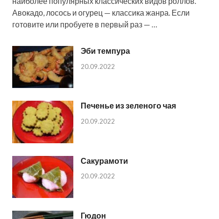
наиболее популярных классических видов роллов.
Авокадо, лосось и огурец — классика жанра. Если
готовите или пробуете в первый раз — …
Эби темпура
20.09.2022
Печенье из зеленого чая
20.09.2022
Сакурамоти
20.09.2022
Гюдон