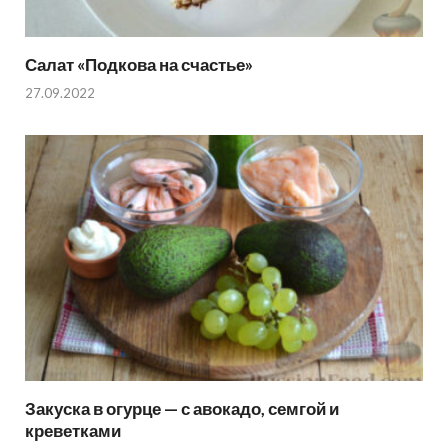
Салат «Подкова на счастье»
27.09.2022
Закуска в огурце — с авокадо, семгой и
креветками