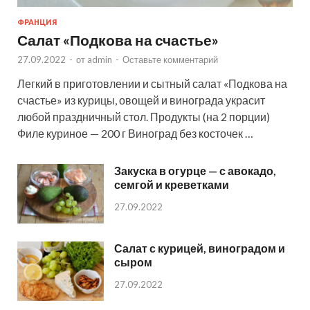
ФРАНЦИЯ
Салат «Подкова на счастье»
27.09.2022
-
от
admin
-
Оставьте комментарий
Легкий в приготовлении и сытный салат «Подкова на
счастье» из курицы, овощей и винограда украсит
любой праздничный стол. Продукты (на 2 порции)
Филе куриное — 200 г Виноград без косточек …
Закуска в огурце — с авокадо,
семгой и креветками
27.09.2022
Салат с курицей, виноградом и
сыром
27.09.2022