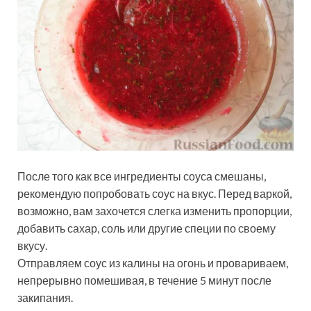
После того как все ингредиенты соуса смешаны,
рекомендую попробовать соус на вкус. Перед варкой,
возможно, вам захочется слегка изменить пропорции,
добавить сахар, соль или другие специи по своему
вкусу.
Отправляем соус из калины на огонь и провариваем,
непрерывно помешивая, в течение 5 минут после
закипания.