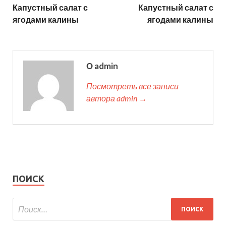
Капустный салат с
Капустный салат с
ягодами калины
ягодами калины
О admin
Посмотреть все записи
автора admin →
ПОИСК