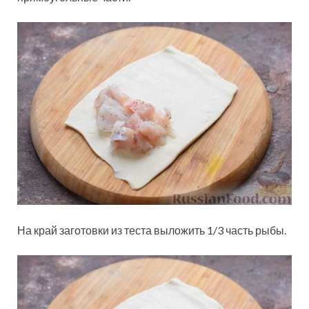
На край заготовки из теста выложить 1/3 часть рыбы.