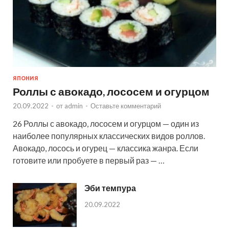
ЯПОНИЯ
Роллы с авокадо, лососем и огурцом
20.09.2022
-
от
admin
-
Оставьте комментарий
26 Роллы с авокадо, лососем и огурцом — один из
наиболее популярных классических видов роллов.
Авокадо, лосось и огурец — классика жанра. Если
готовите или пробуете в первый раз — …
Эби темпура
20.09.2022