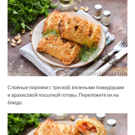
Слоёные пирожки с треской, вялеными помидорами
и арахисовой посыпкой готовы. Переложите их на
блюдо.