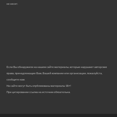
не несет.
Если Вы обнаружили на нашем сайте материалы, которые нарушают авторские
права, принадлежащие Вам, Вашей компании или организации, пожалуйста,
сообщите нам.
На сайте могут быть опубликованы материалы 18+!
При цитировании ссылка на источник обязательна.