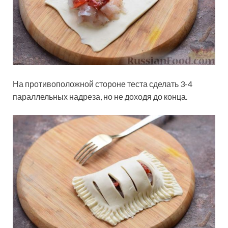
На противоположной стороне теста сделать 3-4
параллельных надреза, но не доходя до конца.