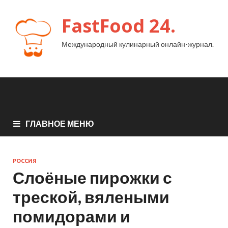
FastFood 24.
Международный кулинарный онлайн-журнал.
ГЛАВНОЕ МЕНЮ
РОССИЯ
Слоёные пирожки с
треской, вялеными
помидорами и