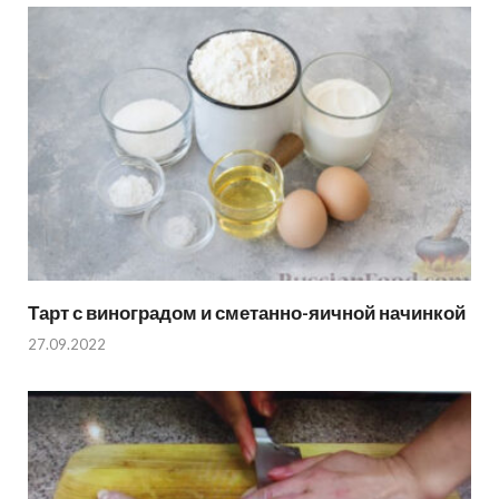
Тарт с виноградом и сметанно-яичной начинкой
27.09.2022