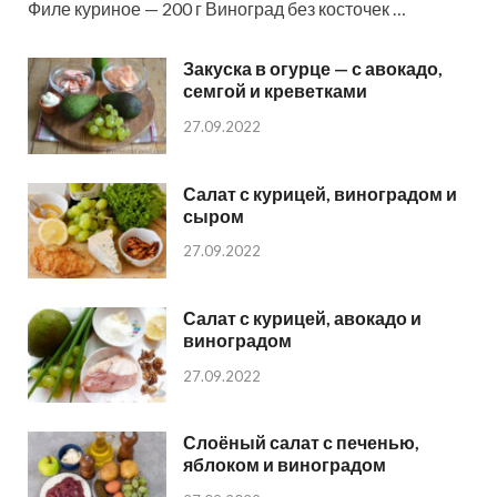
Филе куриное — 200 г Виноград без косточек …
Закуска в огурце — с авокадо,
семгой и креветками
27.09.2022
Салат с курицей, виноградом и
сыром
27.09.2022
Салат с курицей, авокадо и
виноградом
27.09.2022
Слоёный салат с печенью,
яблоком и виноградом