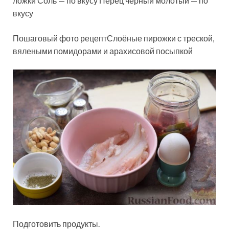
ложки Соль — по вкусу Перец чёрный молотый — по
вкусу
Пошаговый фото рецептСлоёные пирожки с треской,
вялеными помидорами и арахисовой посыпкой
Подготовить продукты.