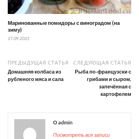
Маринованные помидоры с виноградом (на
зиму)
27.09.2022
ПРЕДЫДУЩАЯ СТАТЬЯ
СЛЕДУЮЩАЯ СТАТЬЯ
Домашняя колбаса из
Рыба по-французски с
рубленого мяса и сала
грибами и сыром,
запечённая с
картофелем
О admin
Посмотреть все записи