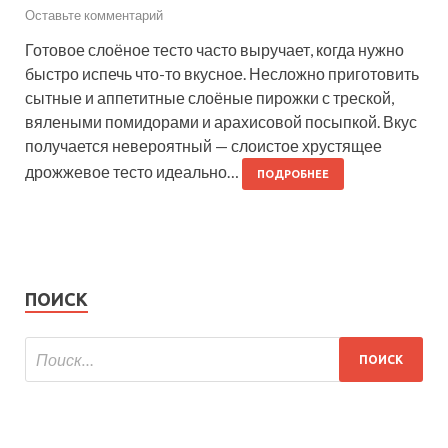
Оставьте комментарий
Готовое слоёное тесто часто выручает, когда нужно
быстро испечь что-то вкусное. Несложно приготовить
сытные и аппетитные слоёные пирожки с треской,
вялеными помидорами и арахисовой посыпкой. Вкус
получается невероятный — слоистое хрустящее
дрожжевое тесто идеально…
ПОДРОБНЕЕ
ПОИСК