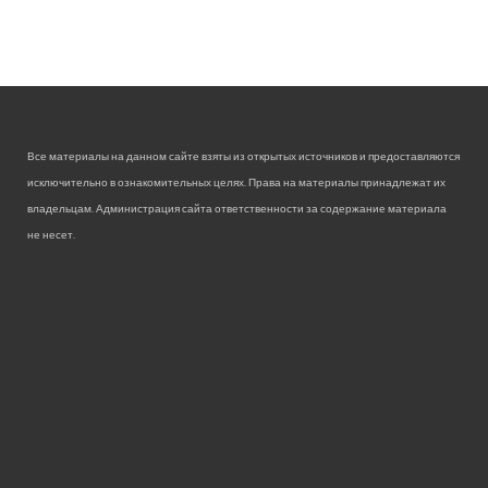
Все материалы на данном сайте взяты из открытых источников и предоставляются
исключительно в ознакомительных целях. Права на материалы принадлежат их
владельцам. Администрация сайта ответственности за содержание материала
не несет.