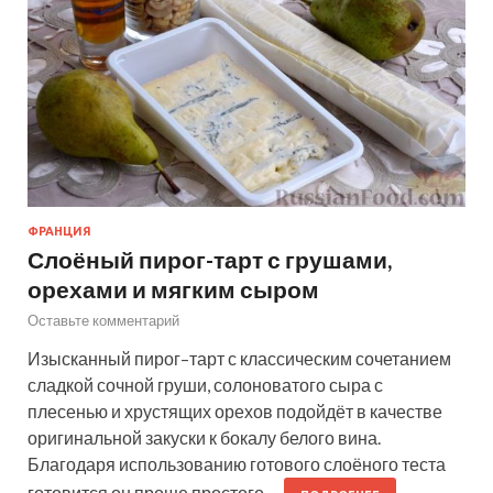
ФРАНЦИЯ
Слоёный пирог-тарт с грушами,
орехами и мягким сыром
Оставьте комментарий
Изысканный пирог–тарт с классическим сочетанием
сладкой сочной груши, солоноватого сыра с
плесенью и хрустящих орехов подойдёт в качестве
оригинальной закуски к бокалу белого вина.
Благодаря использованию готового слоёного теста
готовится он проще простого.…