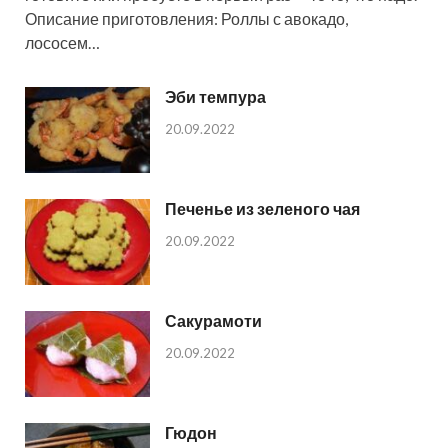
Описание приготовления: Роллы с авокадо,
лососем…
Эби темпура
20.09.2022
Печенье из зеленого чая
20.09.2022
Сакурамоти
20.09.2022
Гюдон