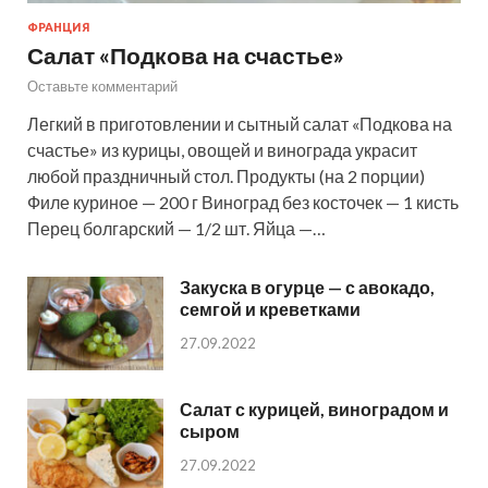
ФРАНЦИЯ
Салат «Подкова на счастье»
Оставьте комментарий
Легкий в приготовлении и сытный салат «Подкова на
счастье» из курицы, овощей и винограда украсит
любой праздничный стол. Продукты (на 2 порции)
Филе куриное — 200 г Виноград без косточек — 1 кисть
Перец болгарский — 1/2 шт. Яйца —…
Закуска в огурце — с авокадо,
семгой и креветками
27.09.2022
Салат с курицей, виноградом и
сыром
27.09.2022