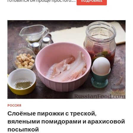
ПОДРОБНЕЕ
РОССИЯ
Слоёные пирожки с треской,
вялеными помидорами и арахисовой
посыпкой