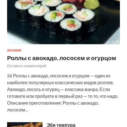
ЯПОНИЯ
Роллы с авокадо, лососем и огурцом
Оставьте комментарий
26 Роллы с авокадо, лососем и огурцом — один из
наиболее популярных классических видов роллов.
Авокадо, лосось и огурец — классика жанра. Если
готовите или пробуете в первый раз — то то, что надо.
Описание приготовления: Роллы с авокадо,
лососем…
Эби темпура