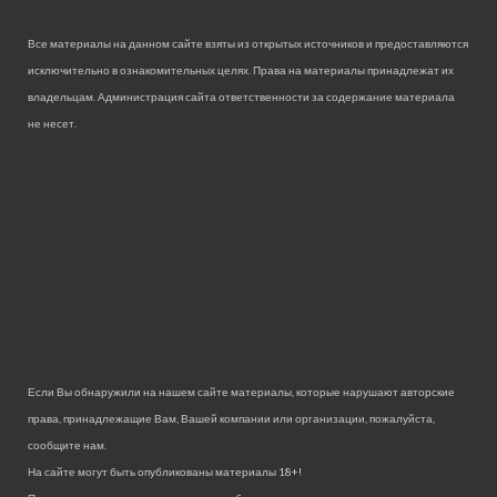
Все материалы на данном сайте взяты из открытых источников и предоставляются
исключительно в ознакомительных целях. Права на материалы принадлежат их
владельцам. Администрация сайта ответственности за содержание материала
не несет.
Если Вы обнаружили на нашем сайте материалы, которые нарушают авторские
права, принадлежащие Вам, Вашей компании или организации, пожалуйста,
сообщите нам.
На сайте могут быть опубликованы материалы 18+!