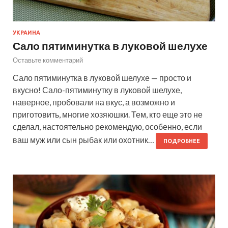
УКРАИНА
Сало пятиминутка в луковой шелухе
Оставьте комментарий
Сало пятиминутка в луковой шелухе — просто и
вкусно! Сало-пятиминутку в луковой шелухе,
наверное, пробовали на вкус, а возможно и
приготовить, многие хозяюшки. Тем, кто еще это не
сделал, настоятельно рекомендую, особенно, если
ваш муж или сын рыбак или охотник…
ПОДРОБНЕЕ