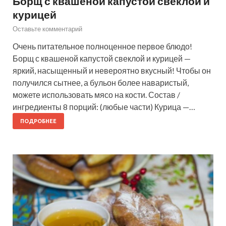
Борщ с квашеной капустой свеклой и
курицей
Оставьте комментарий
Очень питательное полноценное первое блюдо!
Борщ с квашеной капустой свеклой и курицей —
яркий, насыщенный и невероятно вкусный! Чтобы он
получился сытнее, а бульон более наваристый,
можете использовать мясо на кости. Состав /
ингредиенты 8 порций: (любые части) Курица —…
ПОДРОБНЕЕ