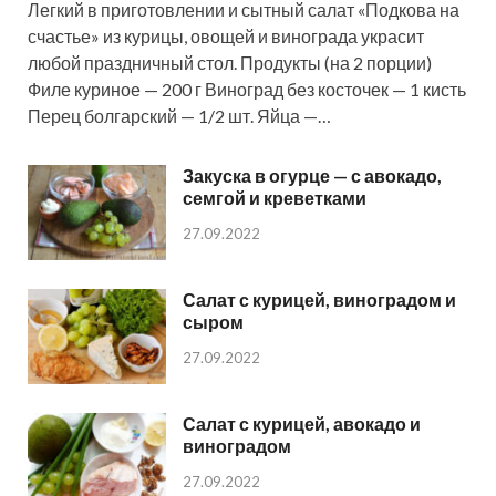
Легкий в приготовлении и сытный салат «Подкова на
счастье» из курицы, овощей и винограда украсит
любой праздничный стол. Продукты (на 2 порции)
Филе куриное — 200 г Виноград без косточек — 1 кисть
Перец болгарский — 1/2 шт. Яйца —…
Закуска в огурце — с авокадо,
семгой и креветками
27.09.2022
Салат с курицей, виноградом и
сыром
27.09.2022
Салат с курицей, авокадо и
виноградом
27.09.2022