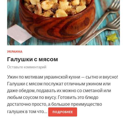
УКРАИНА
Галушки с мясом
Оставьте комментарий
Ужин по мотивам украинской кухни — сытно и вкусно!
Галушки с мясом послужат отличным ужином или
даже обедом, подавать их можно со сметаной или
любым соусом по вкусу. Готовить это блюдо
достаточно просто, а большое преимущество
галушек в том что…
ПОДРОБНЕЕ