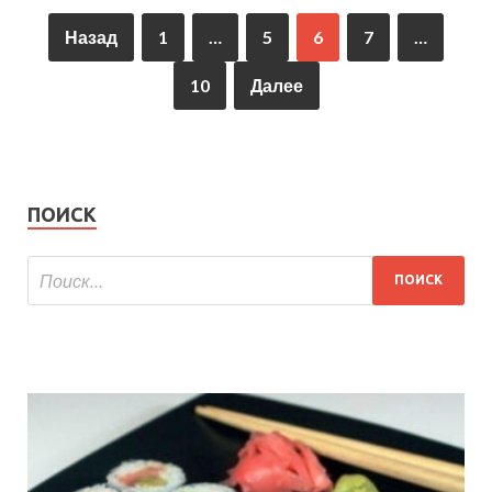
Назад
1
…
5
6
7
…
10
Далее
ПОИСК