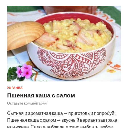
УКРАИНА
Пшенная каша с салом
Оставьте комментарий
Сытная и ароматная каша — приготовь и попробуй!
Пшенная каша с салом — вкусный вариант завтрака
или ужина. Сало для блюда можно выбрать любое.