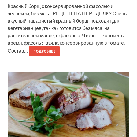
Красный борщ с консервированной фасолью и
чесноком, без мяса. РЕЦЕПТ НА ПЕРЕДЕЛКУ Очень
вкусный наваристый красный борщ, подходит для
вегетарианцев, так как готовится без мяса, на
растительном масле, с фасолью. Чтобы сэкономить
время, фасоль я взяла консервированную в томате.
Состав…
ПОДРОБНЕЕ