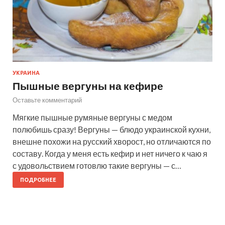
УКРАИНА
Пышные вергуны на кефире
Оставьте комментарий
Мягкие пышные румяные вергуны с медом
полюбишь сразу! Вергуны — блюдо украинской кухни,
внешне похожи на русский хворост, но отличаются по
составу. Когда у меня есть кефир и нет ничего к чаю я
с удовольствием готовлю такие вергуны — с…
ПОДРОБНЕЕ