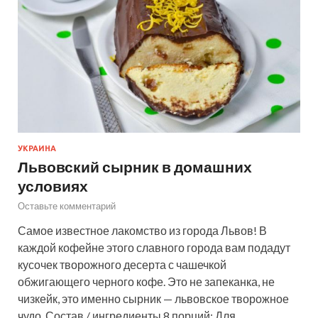
УКРАИНА
Львовский сырник в домашних
условиях
Оставьте комментарий
Самое известное лакомство из города Львов! В
каждой кофейне этого славного города вам подадут
кусочек творожного десерта с чашечкой
обжигающего черного кофе. Это не запеканка, не
чизкейк, это именно сырник — львовское творожное
чудо. Состав / ингредиенты 8 порций: Для…