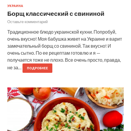
УКРАИНА
Борщ классический с свининой
Оставьте комментарий
Традиционное блюдо украинской кухни. Попробуй,
очень вкусно! Моя бабушка живет на Украине и варит
замечательный борщ со свининой. Так вкусно! И
очень сытно. По ее рецептам готовлю и я —
получается тоже не плохо. Все очень просто, правда,
не за…
ПОДРОБНЕЕ