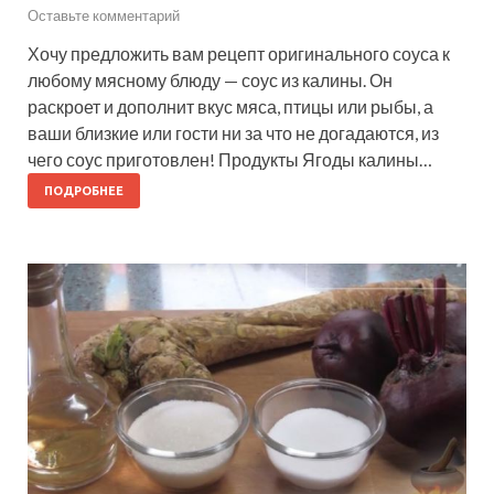
Оставьте комментарий
Хочу предложить вам рецепт оригинального соуса к
любому мясному блюду — соус из калины. Он
раскроет и дополнит вкус мяса, птицы или рыбы, а
ваши близкие или гости ни за что не догадаются, из
чего соус приготовлен! Продукты Ягоды калины…
ПОДРОБНЕЕ