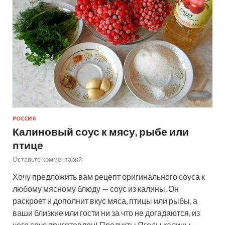
РОССИЯ
Калиновый соус к мясу, рыбе или
птице
Оставьте комментарий
Хочу предложить вам рецепт оригинального соуса к
любому мясному блюду — соус из калины. Он
раскроет и дополнит вкус мяса, птицы или рыбы, а
ваши близкие или гости ни за что не догадаются, из
чего соус приготовлен! Продукты Ягоды калины…