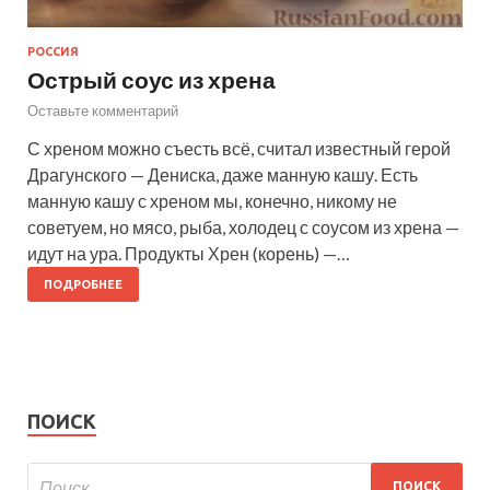
РОССИЯ
Острый соус из хрена
Оставьте комментарий
С хреном можно съесть всё, считал известный герой
Драгунского — Дениска, даже манную кашу. Есть
манную кашу с хреном мы, конечно, никому не
советуем, но мясо, рыба, холодец с соусом из хрена —
идут на ура. Продукты Хрен (корень) —…
ПОДРОБНЕЕ
ПОИСК