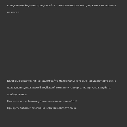
владельцам. Администрация сайта ответственности за содержание материала
не несет.
Если Вы обнаружили на нашем сайте материалы, которые нарушают авторские
права, принадлежащие Вам, Вашей компании или организации, пожалуйста,
сообщите нам.
На сайте могут быть опубликованы материалы 18+!
При цитировании ссылка на источник обязательна.