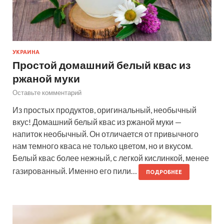
УКРАИНА
Простой домашний белый квас из
ржаной муки
Оставьте комментарий
Из простых продуктов, оригинальный, необычный
вкус! Домашний белый квас из ржаной муки —
напиток необычный. Он отличается от привычного
нам темного кваса не только цветом, но и вкусом.
Белый квас более нежный, с легкой кислинкой, менее
газированный. Именно его пили…
ПОДРОБНЕЕ