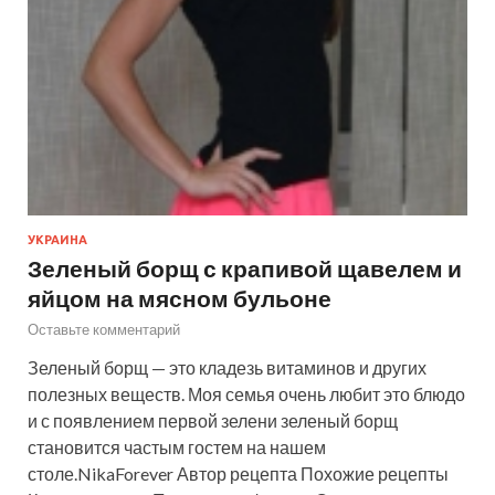
УКРАИНА
Зеленый борщ с крапивой щавелем и
яйцом на мясном бульоне
Оставьте комментарий
Зеленый борщ — это кладезь витаминов и других
полезных веществ. Моя семья очень любит это блюдо
и с появлением первой зелени зеленый борщ
становится частым гостем на нашем
столе.NikaForever Автор рецепта Похожие рецепты