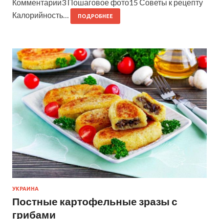
Комментарии3 Пошаговое фото15 Советы к рецепту
Калорийность…
ПОДРОБНЕЕ
УКРАИНА
Постные картофельные зразы с
грибами