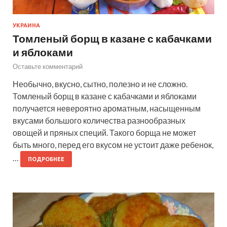
УКРАИНА
Томленый борщ в казане с кабачками
и яблоками
Оставьте комментарий
Необычно, вкусно, сытно, полезно и не сложно.
Томленый борщ в казане с кабачками и яблоками
получается невероятно ароматным, насыщенным
вкусами большого количества разнообразных
овощей и пряных специй. Такого борща не может
быть много, перед его вкусом не устоит даже ребенок,
…
ПОДРОБНЕЕ