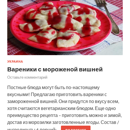
УКРАИНА
Вареники с мороженой вишней
Оставьте комментарий
Постные блюда могут быть по-настоящему
вкусными! Предлагаю приготовить вареники с
замороженной вишней. Они придутся по вкусу всем,
хотя считаются вегетарианским блюдом. Еще одно
преимущество рецепта – приготовить можно и зимой,
достав из морозилки заготовленные ягоды. Состав /
ингредиенты 6 порций:…