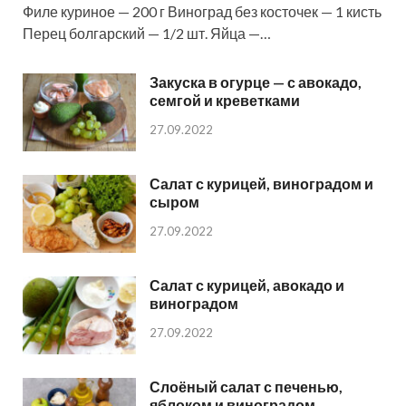
Филе куриное — 200 г Виноград без косточек — 1 кисть
Перец болгарский — 1/2 шт. Яйца —…
Закуска в огурце — с авокадо,
семгой и креветками
27.09.2022
Салат с курицей, виноградом и
сыром
27.09.2022
Салат с курицей, авокадо и
виноградом
27.09.2022
Слоёный салат с печенью,
яблоком и виноградом