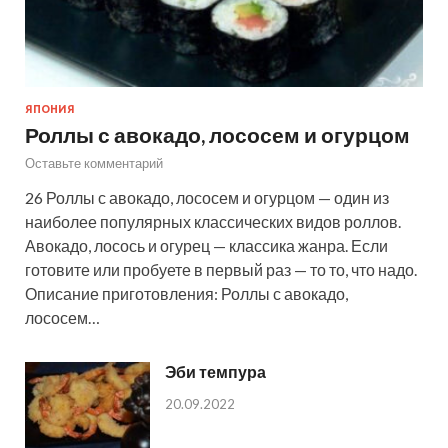
ЯПОНИЯ
Роллы с авокадо, лососем и огурцом
Оставьте комментарий
26 Роллы с авокадо, лососем и огурцом — один из
наиболее популярных классических видов роллов.
Авокадо, лосось и огурец — классика жанра. Если
готовите или пробуете в первый раз — то то, что надо.
Описание приготовления: Роллы с авокадо,
лососем…
Эби темпура
20.09.2022