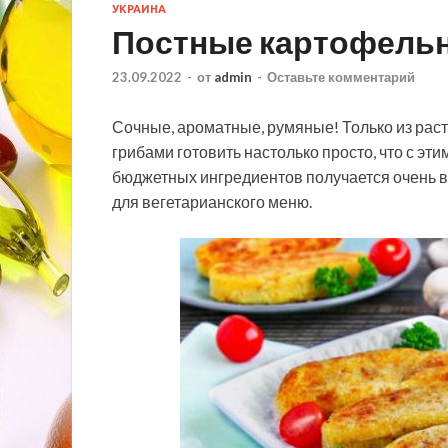
УКРАИНА
Постные картофельн
23.09.2022
-
от
admin
-
Оставьте комментарий
Сочные, ароматные, румяные! Только из рас
грибами готовить настолько просто, что с эт
бюджетных ингредиентов получается очень вк
для вегетарианского меню.