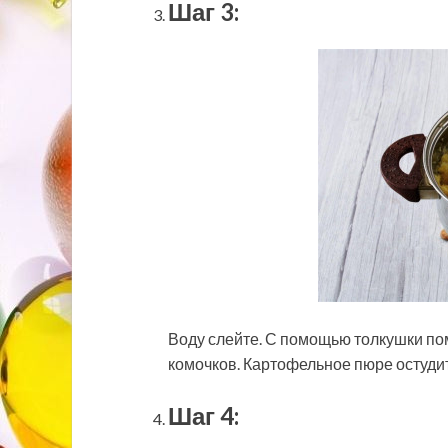
Шаг 3:
Воду слейте. С помощью толкушки по
комочков. Картофельное пюре остудит
Шаг 4: