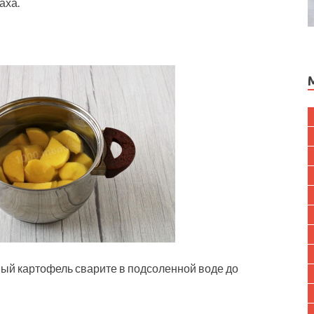
аха.
й картофель сварите в подсоленной воде до