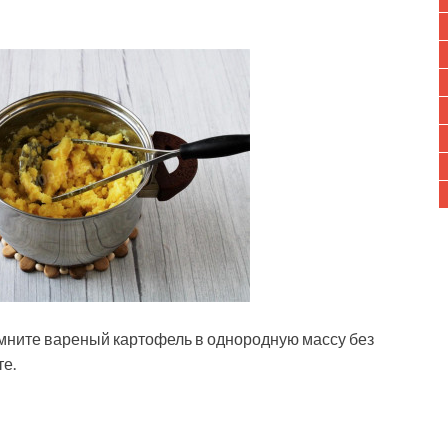
мните вареный картофель в однородную массу без
е.