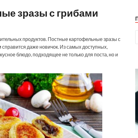
ые зразы с грибами
тительных продуктов. Постные картофельные зразы с
им справится даже новичок. Из самых доступных,
усное блюдо, подходящее не только для поста, но и