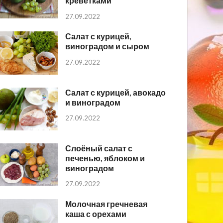
креветками
27.09.2022
Салат с курицей,
виноградом и сыром
27.09.2022
Салат с курицей, авокадо
и виноградом
27.09.2022
Слоёный салат с
печенью, яблоком и
виноградом
27.09.2022
Молочная гречневая
каша с орехами