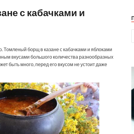
ане с кабачками и
о. Томленый борщ в казане с кабачками и яблоками
нным вкусами большого количества разнообразных
ет быть много, перед его вкусом не устоит даже