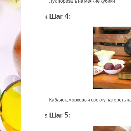
Лук порезать на мелкие кубики
Шаг 4:
Кабачок, морковь и свеклу натереть н
Шаг 5: