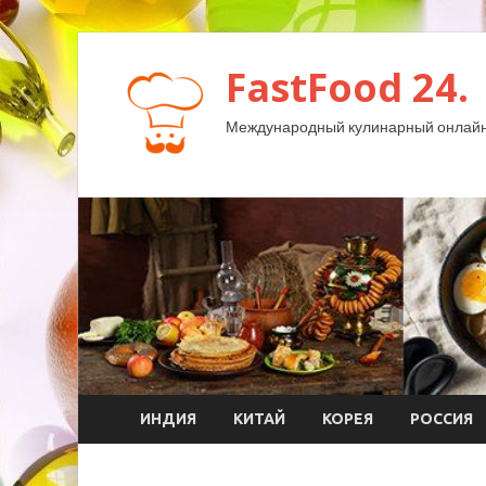
FastFood 24.
Международный кулинарный онлайн
ИНДИЯ
КИТАЙ
КОРЕЯ
РОССИЯ