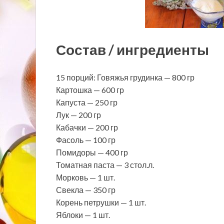
Состав / ингредиенты
15 порций: Говяжья грудинка — 800 гр
Картошка — 600 гр
Капуста — 250 гр
Лук — 200 гр
Кабачки — 200 гр
Фасоль — 100 гр
Помидоры — 400 гр
Томатная паста — 3 стол.л.
Морковь — 1 шт.
Свекла — 350 гр
Корень петрушки — 1 шт.
Яблоки — 1 шт.