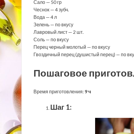
Сало — 50 гр
Чеснок — 4 зубч.
Вода — 4 л
Зелень — по вкусу
Лавровый лист — 2 шт.
Соль — по вкусу
Перец черный молотый — по вкусу
Гвоздичный перец (душистый перец) — по вк
Пошаговое приготов
Время приготовления:
9 ч
Шаг 1: