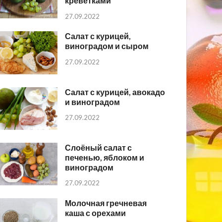
креветками
27.09.2022
Салат с курицей,
виноградом и сыром
27.09.2022
Салат с курицей, авокадо
и виноградом
27.09.2022
Слоёный салат с
печенью, яблоком и
виноградом
27.09.2022
Молочная гречневая
каша с орехами