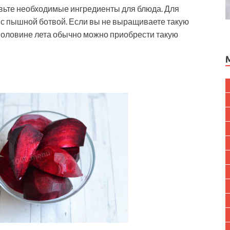
вьте необходимые ингредиенты для блюда. Для
с пышной ботвой. Если вы не выращиваете такую
 половине лета обычно можно приобрести такую