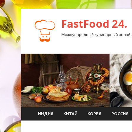
FastFood 24.
Международный кулинарный онлайн
ИНДИЯ
КИТАЙ
КОРЕЯ
РОССИЯ