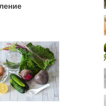
ление