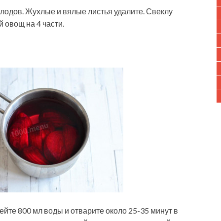
лодов. Жухлые и вялые листья удалите. Свеклу
 овощ на 4 части.
ейте 800 мл воды и отварите около 25-35 минут в