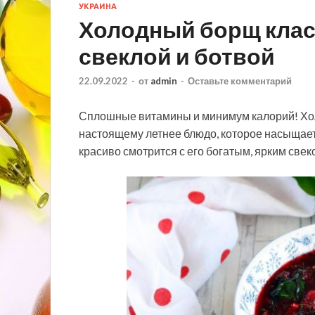
УКРАИНА
Холодный борщ клас
свеклой и ботвой
22.09.2022
-
от
admin
-
Оставьте комментарий
Сплошные витамины и минимум калорий! Хол
настоящему летнее блюдо, которое насыщает 
красиво смотрится с его богатым, ярким све