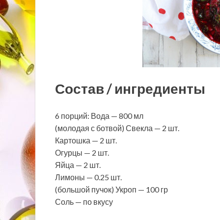
Состав / ингредиенты
6 порций: Вода — 800 мл
(молодая с ботвой) Свекла — 2 шт.
Картошка — 2 шт.
Огурцы — 2 шт.
Яйца — 2 шт.
Лимоны — 0.25 шт.
(большой пучок) Укроп — 100 гр
Соль — по вкусу