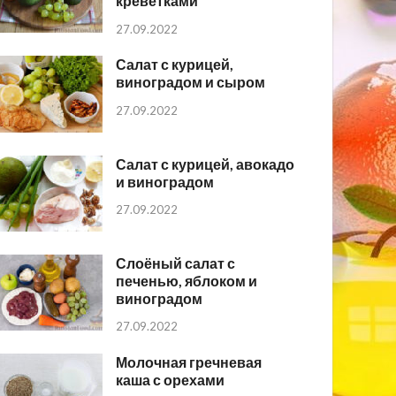
креветками
27.09.2022
Салат с курицей,
виноградом и сыром
27.09.2022
Салат с курицей, авокадо
и виноградом
27.09.2022
Слоёный салат с
печенью, яблоком и
виноградом
27.09.2022
Молочная гречневая
каша с орехами