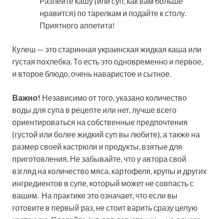
Разлейте кашу (или суп, как вам больше
нравится) по тарелкам и подайте к столу.
Приятного аппетита!
Кулеш — это старинная украинская жидкая каша или
густая похлебка. То есть это одновременно и первое,
и второе блюдо, очень наваристое и сытное.
Важно!
Независимо от того, указано количество
воды для супа в рецепте или нет, лучше всего
ориентироваться на собственные предпочтения
(густой или более жидкий суп вы любите), а также на
размер своей кастрюли и продукты, взятые для
приготовления. Не забывайте, что у автора свой
взгляд на количество мяса, картофеля, крупы и других
ингредиентов в супе, который может не совпасть с
вашим. На практике это означает, что если вы
готовите в первый раз, не стоит варить сразу целую