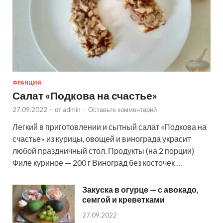
ФРАНЦИЯ
Салат «Подкова на счастье»
27.09.2022
-
от
admin
-
Оставьте комментарий
Легкий в приготовлении и сытный салат «Подкова на
счастье» из курицы, овощей и винограда украсит
любой праздничный стол. Продукты (на 2 порции)
Филе куриное — 200 г Виноград без косточек …
Закуска в огурце — с авокадо,
семгой и креветками
27.09.2022