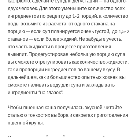
кастрюлю. Сделайте суп для дегустации — на одного-
двух человек. Для этого уменьшите количество всех
ингредиентов по рецепту до 1-2 порций, а количество
воды возьмите из расчёта: от одного стакана на
порцию — если суп планируется очень густой, до 1,5-2
стаканов — если более жидкий. Не забудьте учесть,
что часть жидкости в процессе приготовления
выкипит. Продегустировав небольшую порцию супа,
вы сможете отрегулировать как количество жидкости,
так и пропорции ингредиентов по вашему вкусу. В
дальнейшем, как и большинство опытных хозяек, вы
сможете наливать воду для супа и закладывать
ингредиенты “на глазок”.
Чтобы пшенная каша получилась вкусной, читайте
статью о тонкостях выбора и секретах приготовления
пшенной крупы.