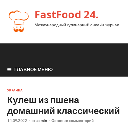
FastFood 24.
Международный кулинарный онлайн-журнал.
ГЛАВНОЕ МЕНЮ
УКРАИНА
Кулеш из пшена
домашний классический
14.09.2022
-
от
admin
-
Оставьте комментарий