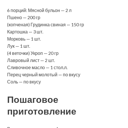
6 порций: Мясной бульон — 2 л
Пшено — 200 гр
(копченая) Грудинка свиная — 150 гр
Картошка — 3 шт.
Морковь — 1 шт.
Лук — 1 шт.
(4 веточки) Укроп — 20 гр
Лавровый лист — 2 шт.
Сливочное масло — 1 стол.л.
Перец черный молотый — по вкусу
Соль — по вкусу
Пошаговое
приготовление