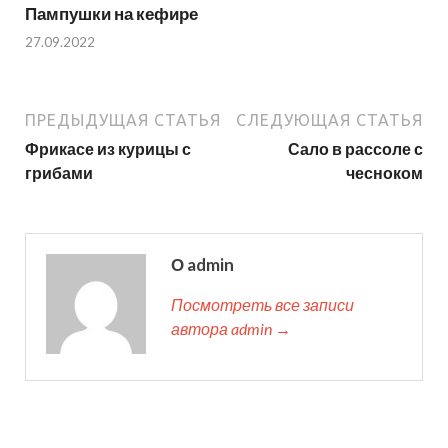
Пампушки на кефире
27.09.2022
ПРЕДЫДУЩАЯ СТАТЬЯ
СЛЕДУЮЩАЯ СТАТЬЯ
Фрикасе из курицы с
Сало в рассоле с
грибами
чесноком
О admin
Посмотреть все записи
автора admin →