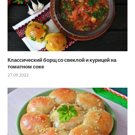
Классический борщ со свеклой и курицей на
томатном соке
27.09.2022