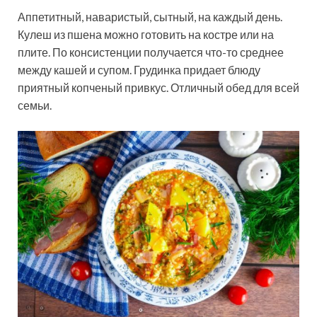
Аппетитный, наваристый, сытный, на каждый день.
Кулеш из пшена можно готовить на костре или на
плите. По консистенции получается что-то среднее
между кашей и супом. Грудинка придает блюду
приятный копченый привкус. Отличный обед для всей
семьи.