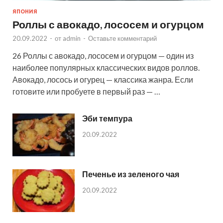
ЯПОНИЯ
Роллы с авокадо, лососем и огурцом
20.09.2022
-
от
admin
-
Оставьте комментарий
26 Роллы с авокадо, лососем и огурцом — один из
наиболее популярных классических видов роллов.
Авокадо, лосось и огурец — классика жанра. Если
готовите или пробуете в первый раз — …
Эби темпура
20.09.2022
Печенье из зеленого чая
20.09.2022