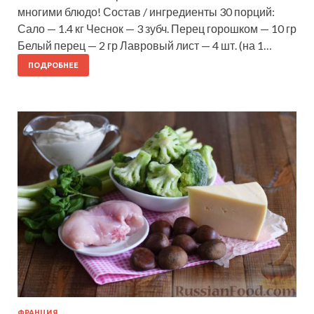
многими блюдо! Состав / ингредиенты 30 порций:
Сало — 1.4 кг Чеснок — 3 зубч. Перец горошком — 10 гр
Белый перец — 2 гр Лавровый лист — 4 шт. (на 1…
ПОДРОБНЕЕ
ФРАНЦИЯ