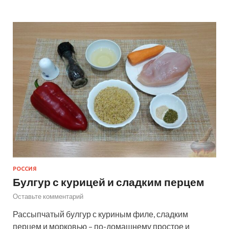
РОССИЯ
Булгур с курицей и сладким перцем
Оставьте комментарий
Рассыпчатый булгур с куриным филе, сладким
перцем и морковью – по-домашнему простое и