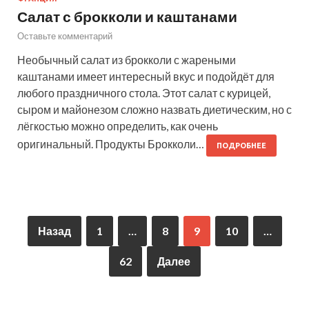
Салат с брокколи и каштанами
Оставьте комментарий
Необычный салат из брокколи с жареными
каштанами имеет интересный вкус и подойдёт для
любого праздничного стола. Этот салат с курицей,
сыром и майонезом сложно назвать диетическим, но с
лёгкостью можно определить, как очень
оригинальный. Продукты Брокколи…
ПОДРОБНЕЕ
Назад
1
…
8
9
10
…
62
Далее