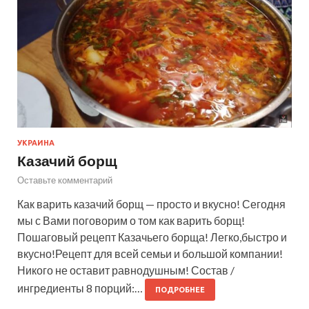
УКРАИНА
Казачий борщ
Оставьте комментарий
Как варить казачий борщ — просто и вкусно! Сегодня
мы с Вами поговорим о том как варить борщ!
Пошаговый рецепт Казачьего борща! Легко,быстро и
вкусно!Рецепт для всей семьи и большой компании!
Никого не оставит равнодушным! Состав /
ингредиенты 8 порций:…
ПОДРОБНЕЕ