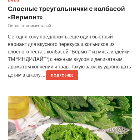
КИТАЙ
Слоеные треугольнички с колбасой
«Вермонт»
Оставьте комментарий
Сегодня хочу предложить, ещё один быстрый
вариант для вкусного перекуса школьников из
слоёного теста с колбасой "Вермот" из мяса индейки
ТМ "ИНДИЛАЙТ", с нежным вкусом и деликатным
ароматом копчения и трав. Такую закуску удобно дать
детям в школу.…
ПОДРОБНЕЕ