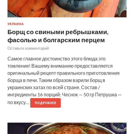
УКРАИНА
Борщ со свиными ребрышками,
фасолью и болгарским перцем
Оставьте комментарий
Самое главное достоинство этого блюда это
томление! Вашему вниманию предоставляется
оригинальный рецепт правильного приготовления
борща в печи. Таким образом варили борщ в
украинских хатах по всей стране. Состав /
ингредиенты 16 порций: Чеснок — 50 гр Петрушка —
по вкусу…
ПОДРОБНЕЕ