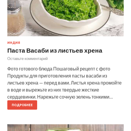
ИНДИЯ
Паста Васаби из листьев хрена
Оставьте комментарий
Фото готового блюда Пошаговый рецепт с фото
Продукты для приготовления пасты васаби из
листьев хрена — перед вами. Листья хрена промойте
в воде и вырежьте из них твердые жесткие
сердцевинки. Нарежьте сочную зелень тонкими…
ПОДРОБНЕЕ