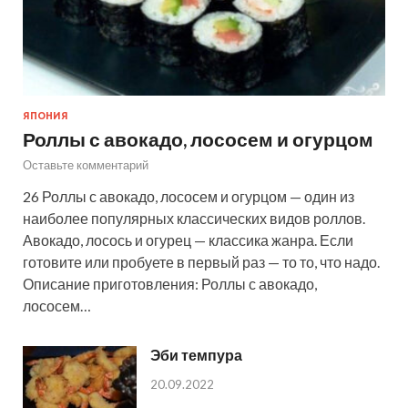
ЯПОНИЯ
Роллы с авокадо, лососем и огурцом
Оставьте комментарий
26 Роллы с авокадо, лососем и огурцом — один из
наиболее популярных классических видов роллов.
Авокадо, лосось и огурец — классика жанра. Если
готовите или пробуете в первый раз — то то, что надо.
Описание приготовления: Роллы с авокадо,
лососем…
Эби темпура
20.09.2022