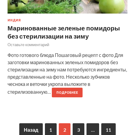
ИНДИЯ
Маринованные зеленые помидоры
без стерилизации на зиму
Оставьте комментарий
Фото готового блюда Пошаговый рецепт с фото Для
заготовки маринованных зеленых помидоров без
стерилизации на зиму нам потребуются ингредиенты,
представленные на фото. Несколько зубчиков
чеснока и веточки укропа выложите в
стерилизованную…
ПОДРОБНЕЕ
Назад
1
2
3
…
11