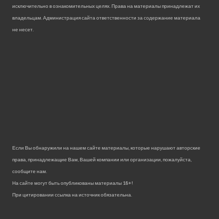
исключительно в ознакомительных целях. Права на материалы принадлежат их
владельцам. Администрация сайта ответственности за содержание материала
не несет.
Если Вы обнаружили на нашем сайте материалы, которые нарушают авторские
права, принадлежащие Вам, Вашей компании или организации, пожалуйста,
сообщите нам.
На сайте могут быть опубликованы материалы 18+!
При цитировании ссылка на источник обязательна.