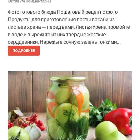
Оставьте комментарий
Фото готового блюда Пошаговый рецепт с фото
Продукты для приготовления пасты васаби из
листьев хрена — перед вами. Листья хрена промойте
в воде и вырежьте из них твердые жесткие
сердцевинки. Нарежьте сочную зелень тонкими…
ПОДРОБНЕЕ