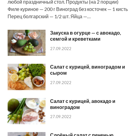
любой праздничный стол. Продукты (на 2 порции)
Филе куриное — 200 г Виноград без косточек — 1 кисть
Перец болгарский — 1/2 шт. Яйца —…
Закуска в огурце — с авокадо,
семгой и креветками
27.09.2022
Салат с курицей, виноградом и
сыром
27.09.2022
Салат с курицей, авокадо и
виноградом
27.09.2022
Слоёный салат с печенью,