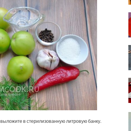
па выложите в стерилизованную
литровую банку.