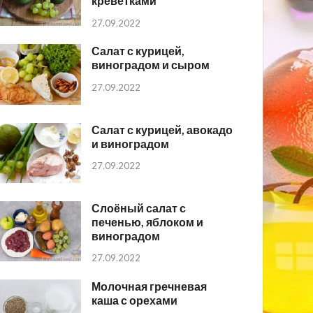
креветками
27.09.2022
Салат с курицей,
виноградом и сыром
27.09.2022
Салат с курицей, авокадо
и виноградом
27.09.2022
Слоёный салат с
печенью, яблоком и
виноградом
27.09.2022
Молочная гречневая
каша с орехами