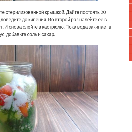
йте стерилизованной крышкой. Дайте постоять 20
 доведите до кипения. Во второй раз налейте её в
т. И снова слейте в кастрюлю. Пока вода закипает в
ус, добавьте соль и сахар.