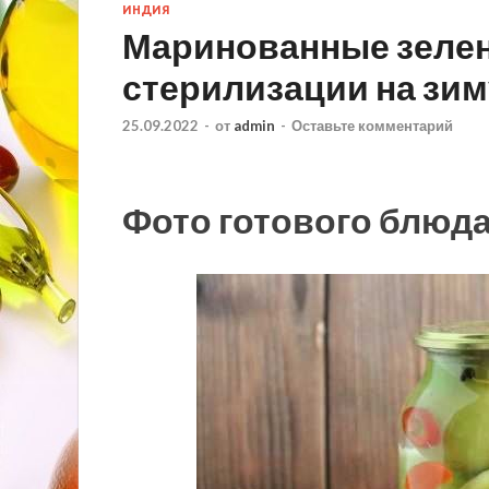
ИНДИЯ
Маринованные зеле
стерилизации на зим
25.09.2022
-
от
admin
-
Оставьте комментарий
Фото готового блюд