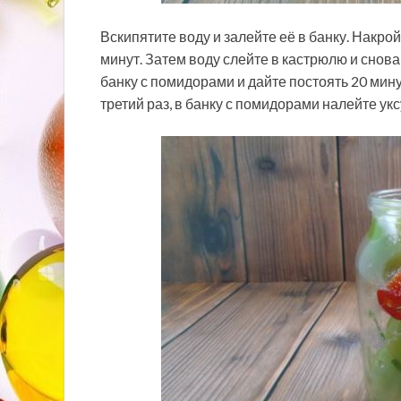
Вскипятите воду и залейте её в банку. Накро
минут. Затем воду слейте в кастрюлю и снова
банку с помидорами и дайте постоять 20 мину
третий раз, в банку с помидорами налейте укс