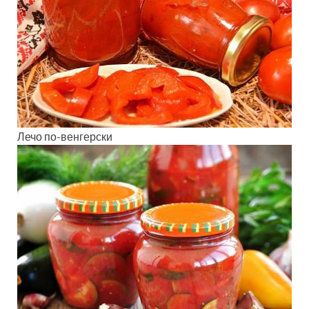
Лечо по-венгерски