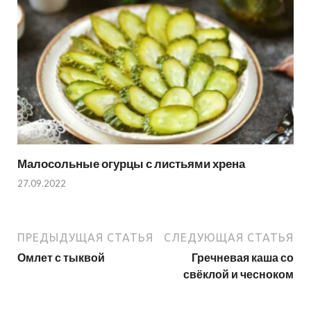
Малосольные огурцы с листьями хрена
27.09.2022
ПРЕДЫДУЩАЯ СТАТЬЯ
СЛЕДУЮЩАЯ СТАТЬЯ
Омлет с тыквой
Гречневая каша со
свёклой и чесноком