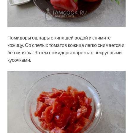
Помидоры ошпарьте кипящей водой и снимите
кожицу. Со спелых томатов кожица легко снимается и
без кипятка. Затем помидоры нарежьте некрупными
кусочками.