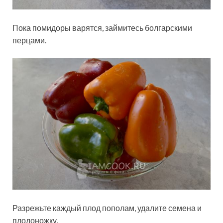
Пока помидоры варятся, займитесь болгарскими
перцами.
Разрежьте каждый плод пополам, удалите семена и
плодоножку.