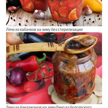
Лечо из кабачков на зиму без стерилизации
Лечо из баклажанов на зимуЛечо из болгарского