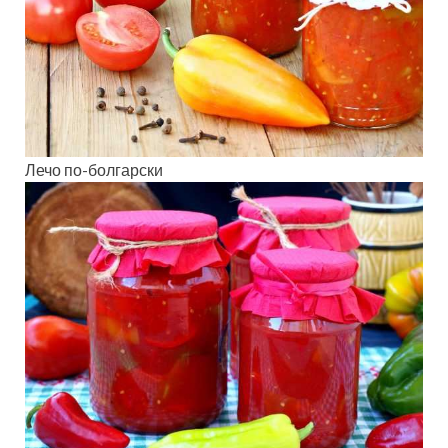
Лечо по-болгарски