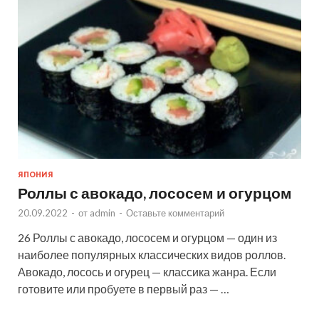
ЯПОНИЯ
Роллы с авокадо, лососем и огурцом
20.09.2022
-
от
admin
-
Оставьте комментарий
26 Роллы с авокадо, лососем и огурцом — один из
наиболее популярных классических видов роллов.
Авокадо, лосось и огурец — классика жанра. Если
готовите или пробуете в первый раз — …