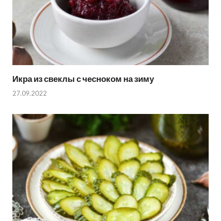
Икра из свеклы с чесноком на зиму
27.09.2022