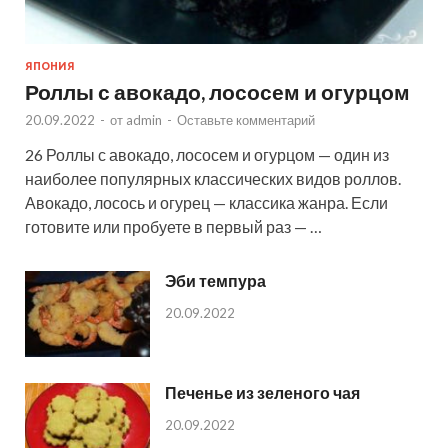
ЯПОНИЯ
Роллы с авокадо, лососем и огурцом
20.09.2022
-
от
admin
-
Оставьте комментарий
26 Роллы с авокадо, лососем и огурцом — один из
наиболее популярных классических видов роллов.
Авокадо, лосось и огурец — классика жанра. Если
готовите или пробуете в первый раз — …
Эби темпура
20.09.2022
Печенье из зеленого чая
20.09.2022