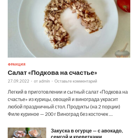
ФРАНЦИЯ
Салат «Подкова на счастье»
27.09.2022
-
от
admin
-
Оставьте комментарий
Легкий в приготовлении и сытный салат «Подкова на
счастье» из курицы, овощей и винограда украсит
любой праздничный стол. Продукты (на 2 порции)
Филе куриное — 200 г Виноград без косточек …
Закуска в огурце — с авокадо,
семгой и креветками