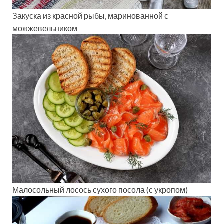
Закуска из красной рыбы, маринованной с
можжевельником
Малосольный лосось сухого посола (с укропом)