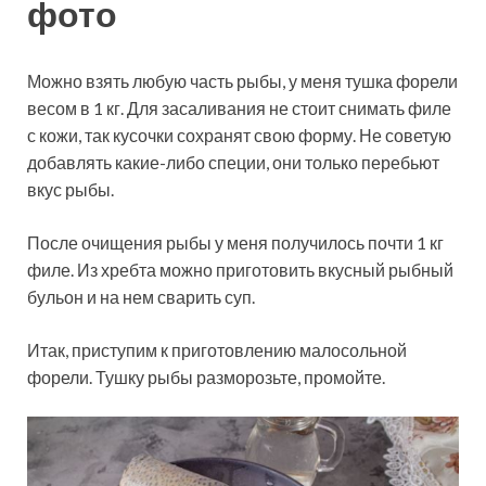
фото
Можно взять любую часть рыбы, у меня тушка форели
весом в 1 кг. Для засаливания не стоит снимать филе
с кожи, так кусочки сохранят свою форму. Не советую
добавлять какие-либо специи, они только перебьют
вкус рыбы.
После очищения рыбы у меня получилось почти 1 кг
филе. Из хребта можно приготовить вкусный рыбный
бульон и на нем сварить суп.
Итак, приступим к приготовлению малосольной
форели. Тушку рыбы разморозьте, промойте.