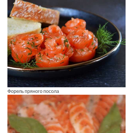
Форель пряного посола