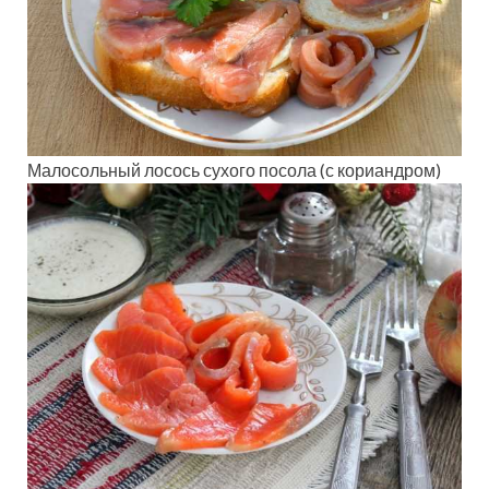
Малосольный лосось сухого посола (с кориандром)