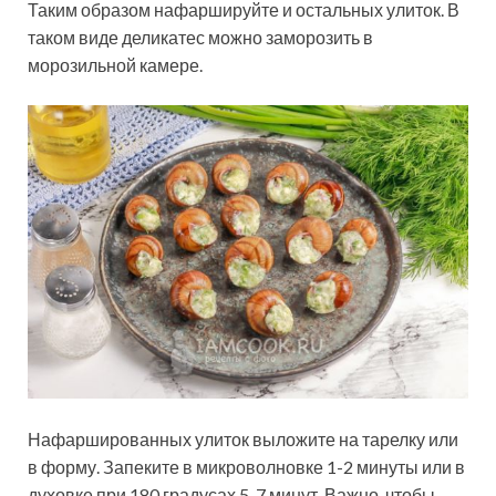
Таким образом нафаршируйте и остальных улиток. В
таком виде деликатес можно заморозить в
морозильной камере.
Нафаршированных улиток выложите на тарелку или
в форму. Запеките в микроволновке 1-2 минуты или в
духовке при 180 градусах 5-7 минут. Важно, чтобы