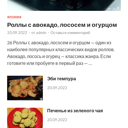
ЯПОНИЯ
Роллы с авокадо, лососем и огурцом
20.09.2022
-
от
admin
-
Оставьте комментарий
26 Роллы с авокадо, лососем и огурцом — один из
наиболее популярных классических видов роллов.
Авокадо, лосось и огурец — классика жанра. Если
готовите или пробуете в первый раз — …
Эби темпура
20.09.2022
Печенье из зеленого чая
20.09.2022