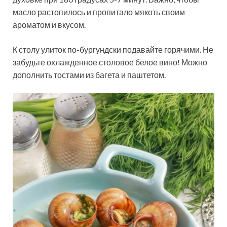
масло растопилось и пропитало мякоть своим
ароматом и вкусом.
К столу улиток по-бургундски подавайте горячими. Не
забудьте охлажденное столовое белое вино! Можно
дополнить тостами из багета и паштетом.