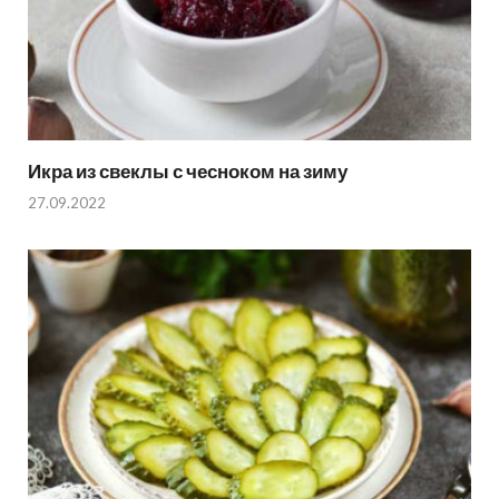
Икра из свеклы с чесноком на зиму
27.09.2022