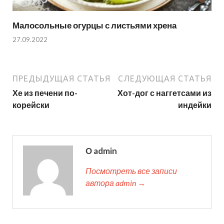
Малосольные огурцы с листьями хрена
27.09.2022
ПРЕДЫДУЩАЯ СТАТЬЯ
СЛЕДУЮЩАЯ СТАТЬЯ
Хе из печени по-
Хот-дог с наггетсами из
корейски
индейки
О admin
Посмотреть все записи
автора admin →