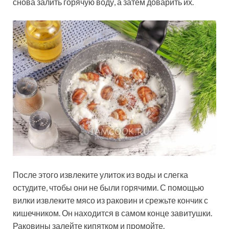
снова залить горячую воду, а затем доварить их.
После этого извлеките улиток из воды и слегка
остудите, чтобы они не были горячими. С помощью
вилки извлеките мясо из раковин и срежьте кончик с
кишечником. Он находится в самом конце завитушки.
Раковины залейте кипятком и промойте.