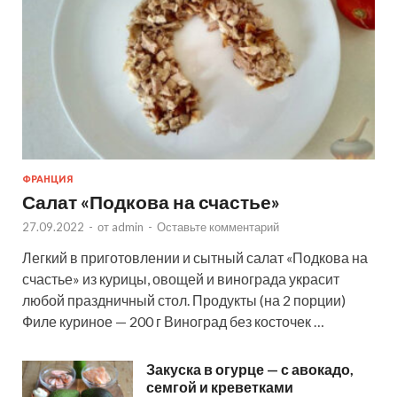
ФРАНЦИЯ
Салат «Подкова на счастье»
27.09.2022
-
от
admin
-
Оставьте комментарий
Легкий в приготовлении и сытный салат «Подкова на
счастье» из курицы, овощей и винограда украсит
любой праздничный стол. Продукты (на 2 порции)
Филе куриное — 200 г Виноград без косточек …
Закуска в огурце — с авокадо,
семгой и креветками