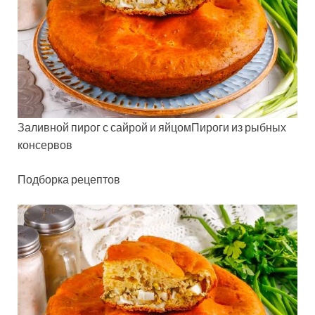
Заливной пирог с сайрой и яйцомПироги из рыбных
консервов
Подборка рецептов