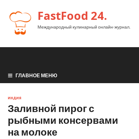
FastFood 24.
Международный кулинарный онлайн-журнал.
ГЛАВНОЕ МЕНЮ
ИНДИЯ
Заливной пирог с
рыбными консервами
на молоке