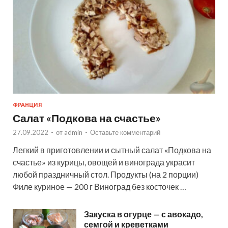
ФРАНЦИЯ
Салат «Подкова на счастье»
27.09.2022
-
от
admin
-
Оставьте комментарий
Легкий в приготовлении и сытный салат «Подкова на
счастье» из курицы, овощей и винограда украсит
любой праздничный стол. Продукты (на 2 порции)
Филе куриное — 200 г Виноград без косточек …
Закуска в огурце — с авокадо,
семгой и креветками