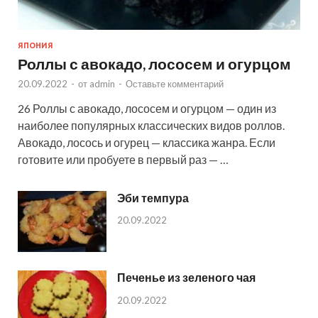
ЯПОНИЯ
Роллы с авокадо, лососем и огурцом
20.09.2022
-
от
admin
-
Оставьте комментарий
26 Роллы с авокадо, лососем и огурцом — один из
наиболее популярных классических видов роллов.
Авокадо, лосось и огурец — классика жанра. Если
готовите или пробуете в первый раз — …
Эби темпура
20.09.2022
Печенье из зеленого чая
20.09.2022