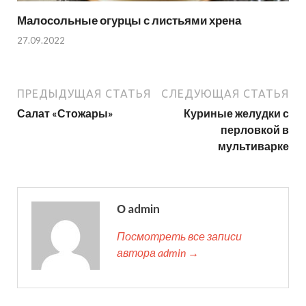
Малосольные огурцы с листьями хрена
27.09.2022
ПРЕДЫДУЩАЯ СТАТЬЯ
СЛЕДУЮЩАЯ СТАТЬЯ
Салат «Стожары»
Куриные желудки с
перловкой в
мультиварке
О admin
Посмотреть все записи
автора admin →