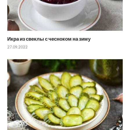
Икра из свеклы с чесноком на зиму
27.09.2022