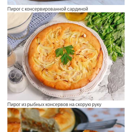
Пирог с консервированной сардиной
Пирог из рыбных консервов на скорую руку