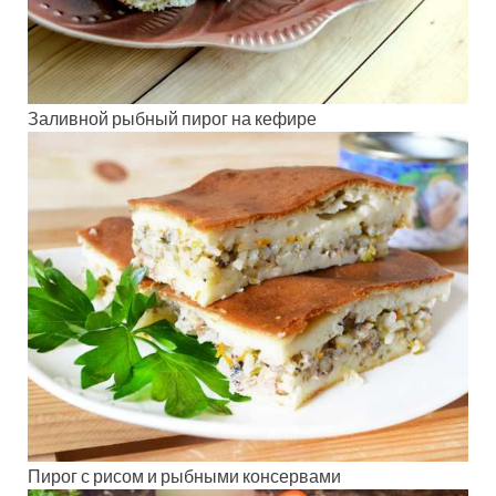
Заливной рыбный пирог на кефире
Пирог с рисом и рыбными консервами