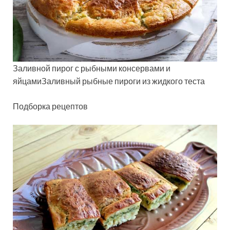
Заливной пирог с рыбными консервами и
яйцамиЗаливный рыбные пироги из жидкого теста
Подборка рецептов