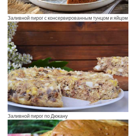
Заливной пирог с консервированным тунцом и яйцом
Заливной пирог по Дюкану