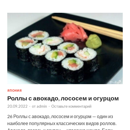
ЯПОНИЯ
Роллы с авокадо, лососем и огурцом
20.09.2022
-
от
admin
-
Оставьте комментарий
26 Роллы с авокадо, лососем и огурцом — один из
наиболее популярных классических видов роллов.