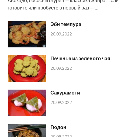
Авокадо, лосось и огурец — классика жанра. Если
готовите или пробуете в первый раз — …
Эби темпура
20.09.2022
Печенье из зеленого чая
20.09.2022
Сакурамоти
20.09.2022
Гюдон
20.09.2022