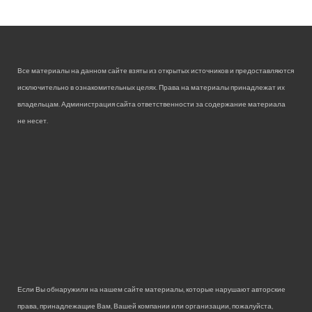
Все материалы на данном сайте взяты из открытых источников и предоставляются
исключительно в ознакомительных целях. Права на материалы принадлежат их
владельцам. Администрация сайта ответственности за содержание материала
не несет.
Если Вы обнаружили на нашем сайте материалы, которые нарушают авторские
права, принадлежащие Вам, Вашей компании или организации, пожалуйста,