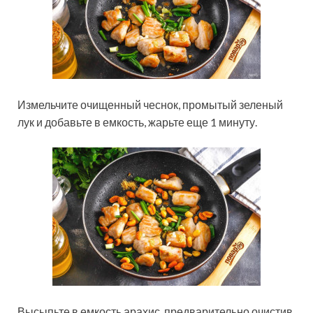
Измельчите очищенный чеснок, промытый зеленый
лук и добавьте в емкость, жарьте еще 1 минуту.
Высыпьте в емкость арахис, предварительно очистив