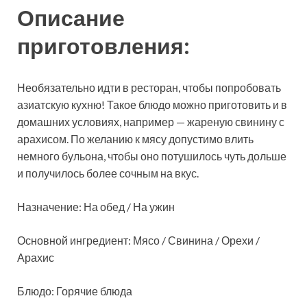
Описание
приготовления:
Необязательно идти в ресторан, чтобы попробовать
азиатскую кухню! Такое блюдо можно приготовить и в
домашних условиях, например — жареную свинину с
арахисом. По желанию к мясу допустимо влить
немного бульона, чтобы оно потушилось чуть дольше
и получилось более сочным на вкус.
Назначение: На обед / На ужин
Основной ингредиент: Мясо / Свинина / Орехи /
Арахис
Блюдо: Горячие блюда