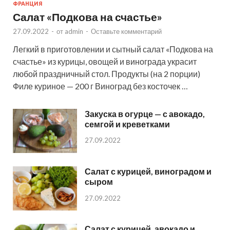
ФРАНЦИЯ
Салат «Подкова на счастье»
27.09.2022
-
от
admin
-
Оставьте комментарий
Легкий в приготовлении и сытный салат «Подкова на
счастье» из курицы, овощей и винограда украсит
любой праздничный стол. Продукты (на 2 порции)
Филе куриное — 200 г Виноград без косточек …
Закуска в огурце — с авокадо,
семгой и креветками
27.09.2022
Салат с курицей, виноградом и
сыром
27.09.2022
Салат с курицей, авокадо и