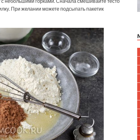
у с небольшими горками. Сначала смешивайте тесто
вилку. При желании можете подсыпать пакетик