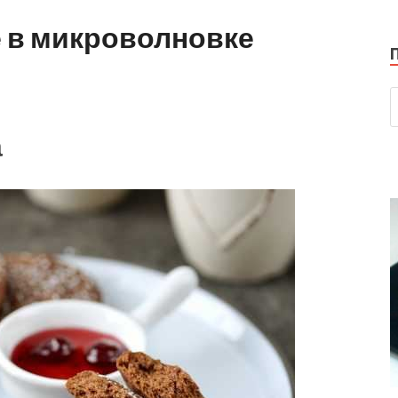
 в микроволновке
а