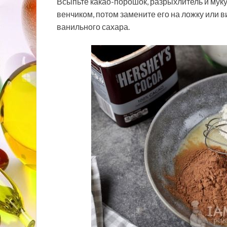
Всыпьте какао-порошок, разрыхлитель и мук
венчиком, потом замените его на ложку или 
ванильного сахара.