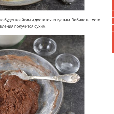
о будет клейким и достаточно густым. Забивать тесто
овления получится сухим.