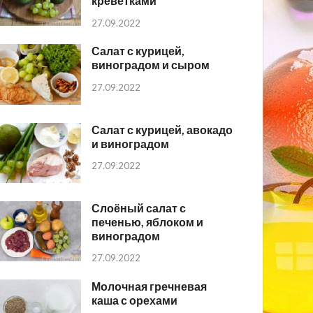
креветками
27.09.2022
Салат с курицей,
виноградом и сыром
27.09.2022
Салат с курицей, авокадо
и виноградом
27.09.2022
Слоёный салат с
печенью, яблоком и
виноградом
27.09.2022
Молочная гречневая
каша с орехами