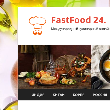
FastFood 24.
Международный кулинарный онлайн
ИНДИЯ
КИТАЙ
КОРЕЯ
РОССИЯ