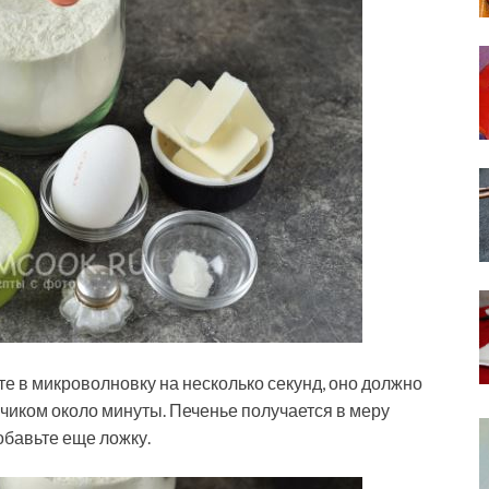
те в микроволновку на несколько секунд, оно должно
нчиком около минуты. Печенье получается в меру
обавьте еще ложку.