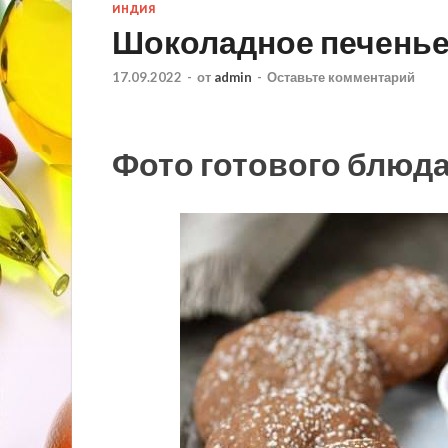
ИНДИЯ
Шоколадное печенье
17.09.2022
-
от
admin
-
Оставьте комментарий
Фото готового блюд