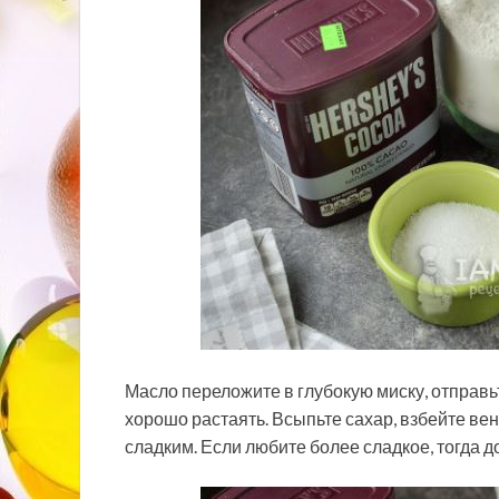
Масло переложите в глубокую миску, отправь
хорошо
растаять. Всыпьте сахар, взбейте ве
сладким. Если любите более сладкое, тогда д