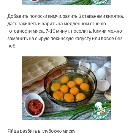
Добавить полоски кимчи, залить 3 стаканами кипятка,
дать закипеть и варить на медленном огне до
готовности мяса, 7-10 минут, посолить. Кимчи можно
заменить на сырую пекинскую капусту или вовсе без
неё.
Яйца разбить в глубокую миску.