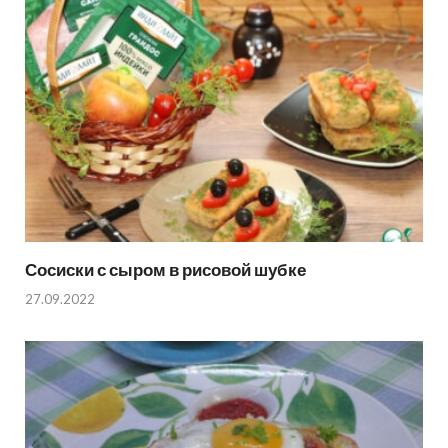
Сосиски с сыром в рисовой шубке
27.09.2022