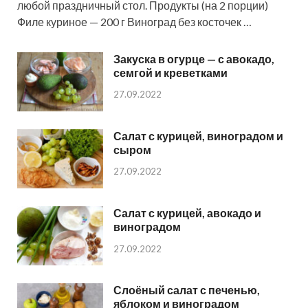
любой праздничный стол. Продукты (на 2 порции)
Филе куриное — 200 г Виноград без косточек …
Закуска в огурце — с авокадо,
семгой и креветками
27.09.2022
Салат с курицей, виноградом и
сыром
27.09.2022
Салат с курицей, авокадо и
виноградом
27.09.2022
Слоёный салат с печенью,
яблоком и виноградом