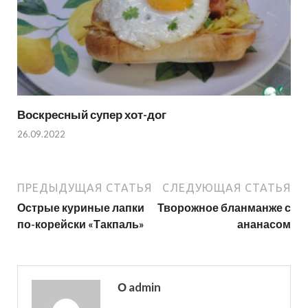
Воскресный супер хот-дог
26.09.2022
ПРЕДЫДУЩАЯ СТАТЬЯ
СЛЕДУЮЩАЯ СТАТЬЯ
Острые куриные лапки
Творожное бланманже с
по-корейски «Такпаль»
ананасом
О admin