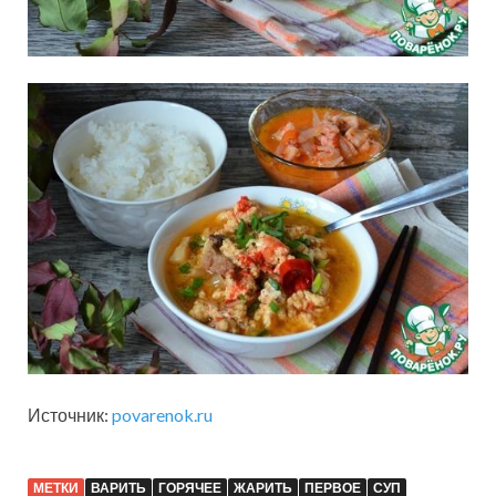
Источник:
povarenok.ru
МЕТКИ
ВАРИТЬ
ГОРЯЧЕЕ
ЖАРИТЬ
ПЕРВОЕ
СУП