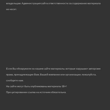
владельцам. Администрация сайта ответственности за содержание материала
не несет.
Если Вы обнаружили на нашем сайте материалы, которые нарушают авторские
права, принадлежащие Вам, Вашей компании или организации, пожалуйста,
сообщите нам.
На сайте могут быть опубликованы материалы 18+!
При цитировании ссылка на источник обязательна.