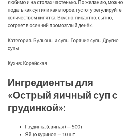
любимо и на столах частенько. По желанию, можно
подать как суп или как второе, густоту регулируйте
количеством кипятка. Вкусно, пикантно, сытно,
согреет в осенний промозглый денёк.
Категория: Бульоны и супы Горячие супы Другие
супы
Кухня: Корейская
Ингредиенты для
«Острый яичный суп с
грудинкой»:
Грудинка (свиная) — 500 г
Яйцо куриное — 10 шт