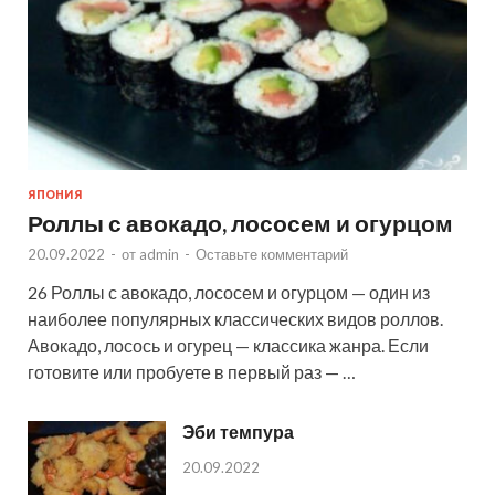
ЯПОНИЯ
Роллы с авокадо, лососем и огурцом
20.09.2022
-
от
admin
-
Оставьте комментарий
26 Роллы с авокадо, лососем и огурцом — один из
наиболее популярных классических видов роллов.
Авокадо, лосось и огурец — классика жанра. Если
готовите или пробуете в первый раз — …
Эби темпура
20.09.2022