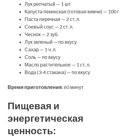
Лук репчатый — 1 шт
Капуста пекинская (готовая кимчи) — 100 г
Паста перечная — 2 ст. л.
Соевый соус — 2 ст. л.
Чеснок — 2 зуб.
Лук зеленый — по вкусу
Сахар — 1 ч. л.
Соль — по вкусу
Масло растительное — 1 ст. л.
Вода (3-4 стакана) — по вкусу
Время приготовления:
60 минут
Пищевая и
энергетическая
ценность: