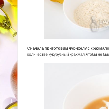
Сначала приготовим чурчхелу с крахмал
количестве кукурузный крахмал, чтобы не бы