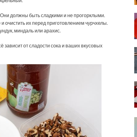
тофельный.
 Они должны быть сладкими и не прогорклыми.
 и очистить их перед приготовлением чурчхелы.
ундук, миндаль или арахис.
ё зависит от сладости сока и ваших вкусовых