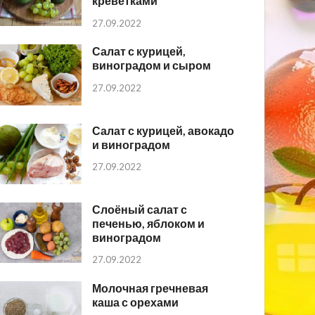
креветками
27.09.2022
Салат с курицей,
виноградом и сыром
27.09.2022
Салат с курицей, авокадо
и виноградом
27.09.2022
Слоёный салат с
печенью, яблоком и
виноградом
27.09.2022
Молочная гречневая
каша с орехами