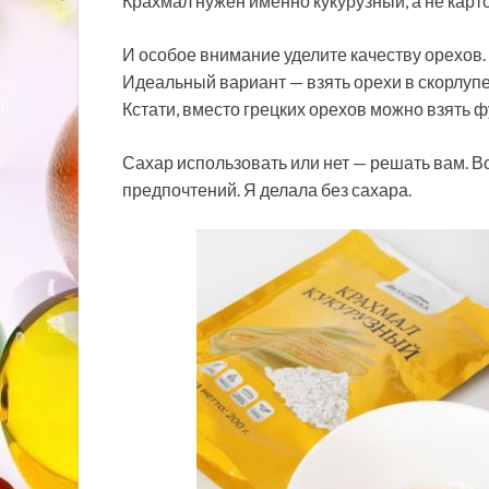
Крахмал нужен именно кукурузный, а не кар
И особое внимание уделите качеству орехов.
Идеальный вариант — взять орехи в скорлупе
Кстати, вместо грецких орехов можно взять ф
Сахар использовать или нет — решать вам. Вс
предпочтений. Я делала без сахара.