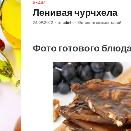
ИНДИЯ
Ленивая чурчхела
26.09.2022
-
от
admin
-
Оставьте комментарий
Фото готового блюд