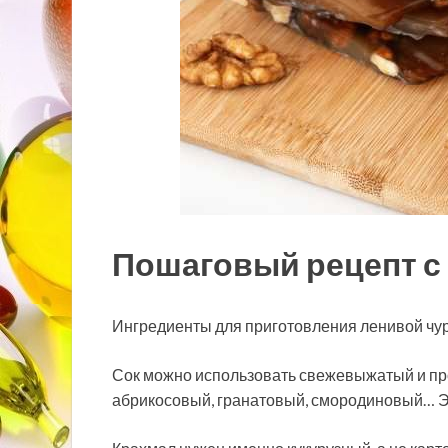
Пошаговый рецепт с
Ингредиенты для приготовления ленивой чу
Сок можно использовать свежевыжатый и про
абрикосовый, гранатовый, смородиновый…
Э