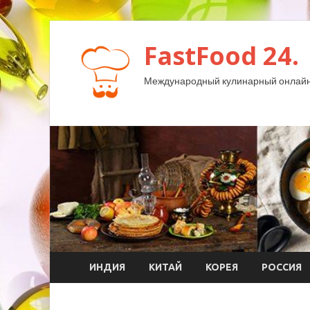
FastFood 24.
Международный кулинарный онлайн
ИНДИЯ
КИТАЙ
КОРЕЯ
РОССИЯ