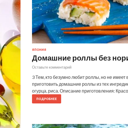
ЯПОНИЯ
Домашние роллы без нор
Оставьте комментарий
3 Тем, кто безумно любит роллы, но не имеет 
приготовить домашние роллы из тех ингредиен
огурца, риса. Описание приготовления: Кра
ПОДРОБНЕЕ