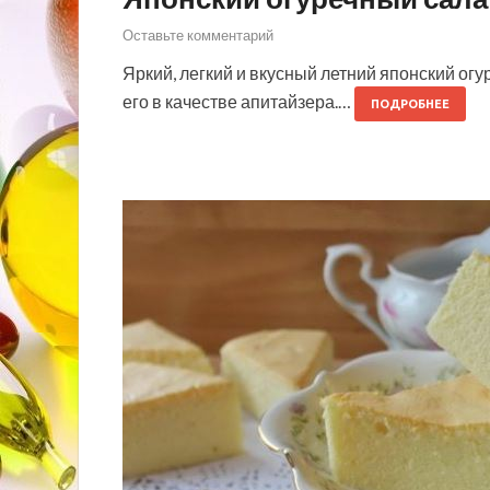
Оставьте комментарий
Яркий, легкий и вкусный летний японский ог
его в качестве апитайзера.…
ПОДРОБНЕЕ