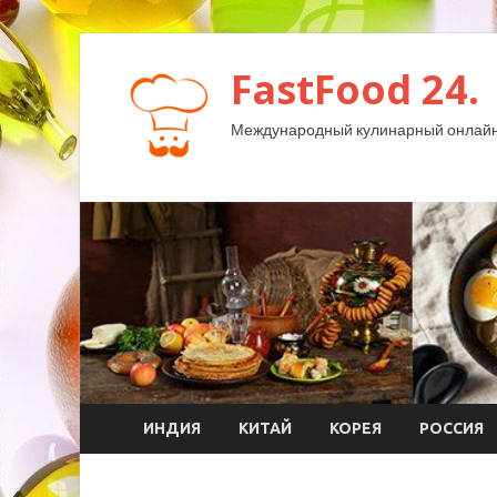
FastFood 24.
Международный кулинарный онлайн
ИНДИЯ
КИТАЙ
КОРЕЯ
РОССИЯ