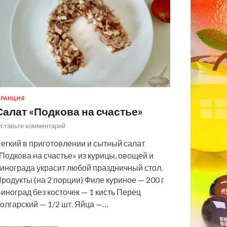
РАНЦИЯ
Салат «Подкова на счастье»
ставьте комментарий
егкий в приготовлении и сытный салат
Подкова на счастье» из курицы, овощей и
инограда украсит любой праздничный стол.
родукты (на 2 порции) Филе куриное — 200 г
иноград без косточек — 1 кисть Перец
олгарский — 1/2 шт. Яйца —…