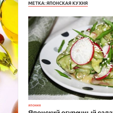
МЕТКА:
ЯПОНСКАЯ КУХНЯ
ЯПОНИЯ
Японский огуречный сала