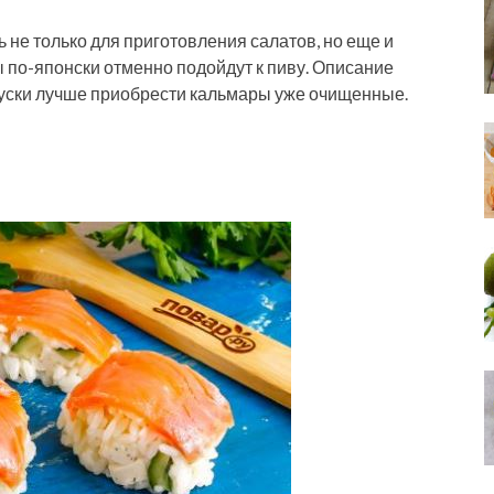
не только для приготовления салатов, но еще и
ы по-японски отменно подойдут к пиву. Описание
куски лучше приобрести кальмары уже очищенные.