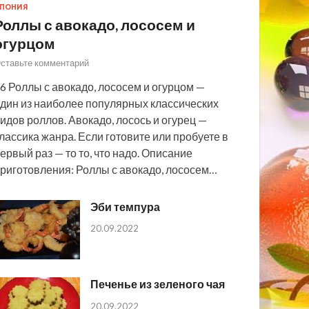
ПОНИЯ
Роллы с авокадо, лососем и
огурцом
ставьте комментарий
6 Роллы с авокадо, лососем и огурцом —
дин из наиболее популярных классических
идов роллов. Авокадо, лосось и огурец —
лассика жанра. Если готовите или пробуете в
ервый раз — то то, что надо. Описание
риготовления: Роллы с авокадо, лососем…
Эби темпура
20.09.2022
Печенье из зеленого чая
20.09.2022