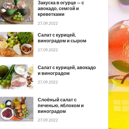
Закуска в огурце — с
авокадо, семгой и
креветками
27.09.2022
Салат с курицей,
виноградом и сыром
27.09.2022
Салат с курицей, авокадо
и виноградом
27.09.2022
Слоёный салат с
печенью, яблоком и
виноградом
27.09.2022