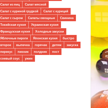
Салат из яиц
Салат мясной
Салат с куриной грудкой
Салат с курицей
Салат с сыром
Салаты овощные
Свинина
Токийская кухня
Украинская кухня
Французская кухня
Холодные закуски
Яблочные пироги
Японская кухня
быстро
второе
выпечка
горячее
детям
закуска
перекус
пикник
полдник
пост
соевый соус
ужин