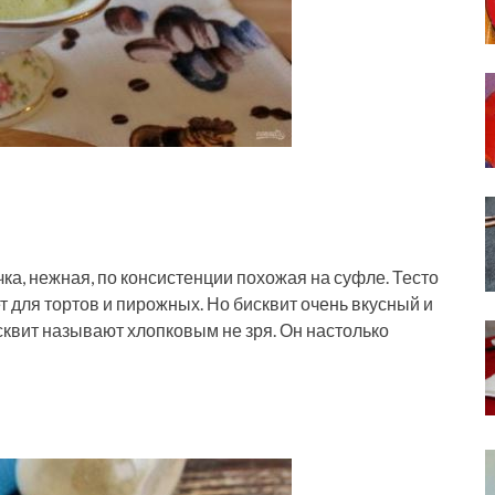
а, нежная, по консистенции похожая на суфле. Тесто
т для тортов и пирожных. Но бисквит очень вкусный и
сквит называют хлопковым не зря. Он настолько