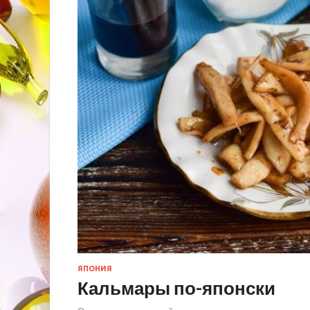
ЯПОНИЯ
Кальмары по-японски