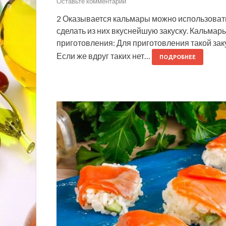
Оставьте комментарий
2 Оказывается кальмары можно использовать 
сделать из них вкуснейшую закуску. Кальмар
приготовления: Для приготовления такой за
Если же вдруг таких нет…
ПОДРОБНЕЕ