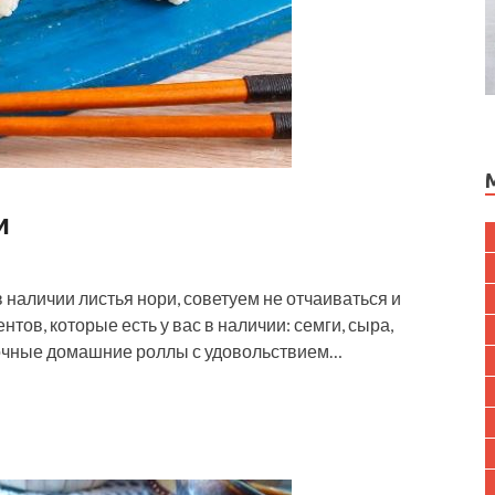
и
в наличии листья нори, советуем не отчаиваться и
тов, которые есть у вас в наличии: семги, сыра,
сочные домашние роллы с удовольствием…