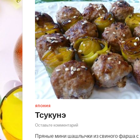
ЯПОНИЯ
Тсукунэ
Оставьте комментарий
Пряные мини шашлычки из свиного фарша с 