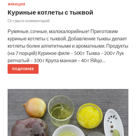
ФРАНЦИЯ
Куриные котлеты с тыквой
Оставьте комментарий
Румяные, сочные, малокалорийные! Приготовим
куриные котлеты с тыквой. Добавление тыквы делает
котлеты более аппетитными и ароматными. Продукты
(на 7 порций) Куриное филе – 500 г Тыква – 200 г Лук
репчатый – 100 г Крупа манная – 40 г Яйцо…
ПОДРОБНЕЕ