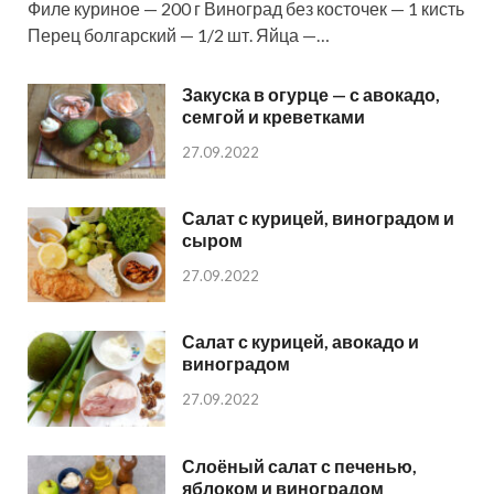
Филе куриное — 200 г Виноград без косточек — 1 кисть
Перец болгарский — 1/2 шт. Яйца —…
Закуска в огурце — с авокадо,
семгой и креветками
27.09.2022
Салат с курицей, виноградом и
сыром
27.09.2022
Салат с курицей, авокадо и
виноградом
27.09.2022
Слоёный салат с печенью,
яблоком и виноградом