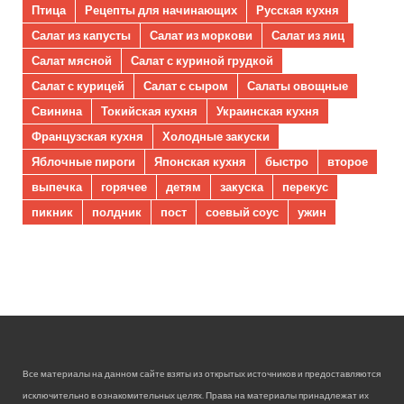
Птица
Рецепты для начинающих
Русская кухня
Салат из капусты
Салат из моркови
Салат из яиц
Салат мясной
Салат с куриной грудкой
Салат с курицей
Салат с сыром
Салаты овощные
Свинина
Токийская кухня
Украинская кухня
Французская кухня
Холодные закуски
Яблочные пироги
Японская кухня
быстро
второе
выпечка
горячее
детям
закуска
перекус
пикник
полдник
пост
соевый соус
ужин
Все материалы на данном сайте взяты из открытых источников и предоставляются
исключительно в ознакомительных целях. Права на материалы принадлежат их