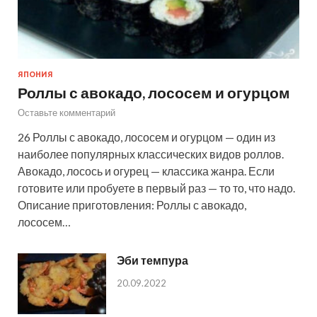
ЯПОНИЯ
Роллы с авокадо, лососем и огурцом
Оставьте комментарий
26 Роллы с авокадо, лососем и огурцом — один из
наиболее популярных классических видов роллов.
Авокадо, лосось и огурец — классика жанра. Если
готовите или пробуете в первый раз — то то, что надо.
Описание приготовления: Роллы с авокадо,
лососем…
Эби темпура
20.09.2022