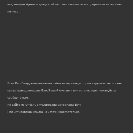
владельцам. Администрация сайта ответственности за содержание материала
не несет.
Если Вы обнаружили на нашем сайте материалы, которые нарушают авторские
права, принадлежащие Вам, Вашей компании или организации, пожалуйста,
сообщите нам.
На сайте могут быть опубликованы материалы 18+!
При цитировании ссылка на источник обязательна.