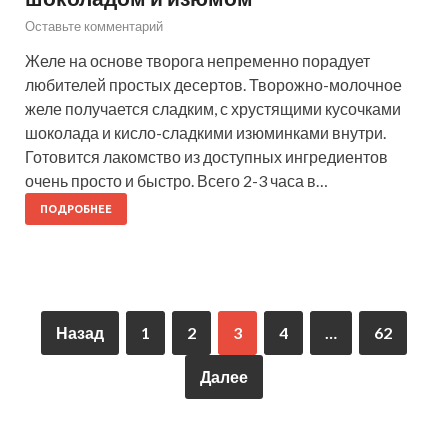
Оставьте комментарий
Желе на основе творога непременно порадует
любителей простых десертов. Творожно-молочное
желе получается сладким, с хрустящими кусочками
шоколада и кисло-сладкими изюминками внутри.
Готовится лакомство из доступных ингредиентов
очень просто и быстро. Всего 2-3 часа в…
ПОДРОБНЕЕ
Назад
1
2
3
4
…
62
Далее