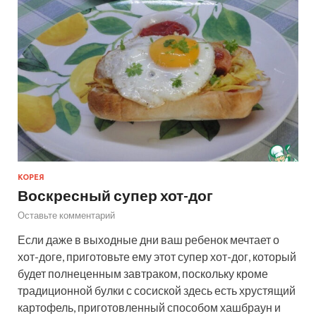
КОРЕЯ
Воскресный супер хот-дог
Оставьте комментарий
Если даже в выходные дни ваш ребенок мечтает о
хот-доге, приготовьте ему этот супер хот-дог, который
будет полнеценным завтраком, поскольку кроме
традиционной булки с сосиской здесь есть хрустящий
картофель, приготовленный способом хашбраун и