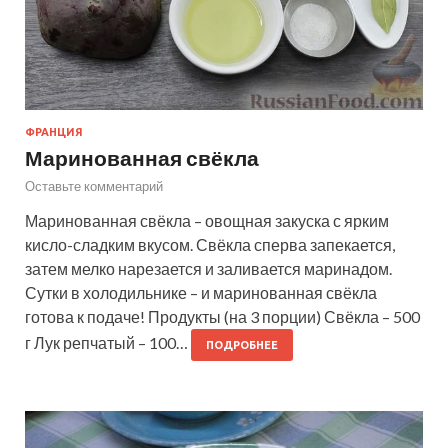
ФРАНЦИЯ
Маринованная свёкла
Оставьте комментарий
Маринованная свёкла – овощная закуска с ярким
кисло-сладким вкусом. Свёкла сперва запекается,
затем мелко нарезается и заливается маринадом.
Сутки в холодильнике – и маринованная свёкла
готова к подаче! Продукты (на 3 порции) Свёкла – 500
г Лук репчатый – 100…
ПОДРОБНЕЕ