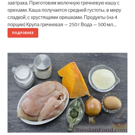
завтрака. Приготовим молочную гречневую кашу с
орехами. Каша получается средней густоты, в меру
сладкой, с хрустящими орешками. Продукты (на 4
порции) Крупа гречневая — 250 г Вода — 500 мл…
ПОДРОБНЕЕ